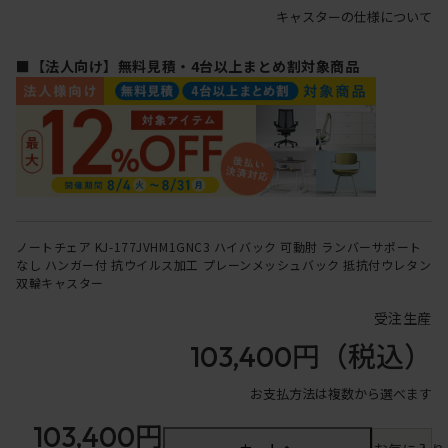
キャスターの仕様について
■【法人向け】無料見積・4台以上まとめ割対象商品
ノートチェア KJ-177JVHM1GNC3 ハイバック 可動肘 ランバーサポート
なし ハンガー付 抗ウイルス加工 プレーンメッシュバック 抵抗付ウレタン
双輪キャスター
受注生産
103,400円
（税込）
お支払方法は複数から選べます
103,400円