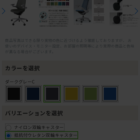
商品写真はできる限り実物の色に近づけるよう徹底しておりますが、 お
使いのデバイス・モニター設定、お部屋の照明等により実際の商品と色味
が異なる場合がございます。
カラーを選択
ダークグレーC
バリエーションを選択
ナイロン双輪キャスター
抵抗付ウレタン双輪キャスター