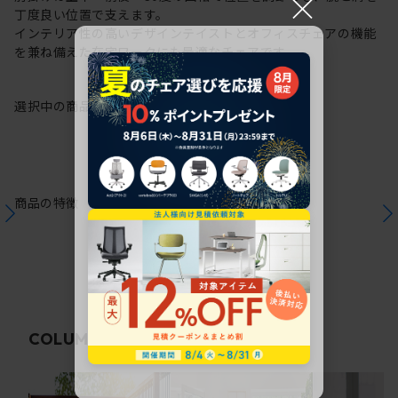
×
丁度良い位置で支えます。
インテリア性の高いデザインテイストとオフィスチェアの機能
を兼ね備えた在宅ワークにも最適なチェアです。
選択中の商品情報
保証
注意事項
商品の特徴
関連コラム
COLUMN