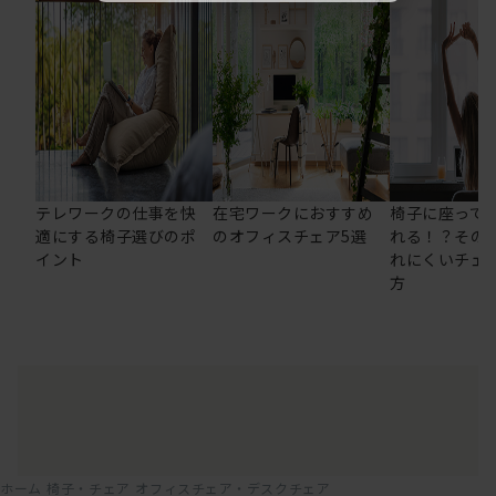
テレワークの仕事を快
在宅ワークにおすすめ
椅子に座って
適にする椅子選びのポ
のオフィスチェア5選
れる！？その
イント
れにくいチェ
方
ホーム
椅子・チェア
オフィスチェア・デスクチェア