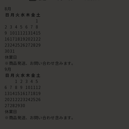
8
月
日
月
火
水
木
金
土
1
2
3
4
5
6
7
8
9
10
11
12
13
14
15
16
17
18
19
20
21
22
23
24
25
26
27
28
29
30
31
休業日
※商品発送、お問い合わせ含みます。
9
月
日
月
火
水
木
金
土
1
2
3
4
5
6
7
8
9
10
11
12
13
14
15
16
17
18
19
20
21
22
23
24
25
26
27
28
29
30
休業日
※商品発送、お問い合わせ含みます。