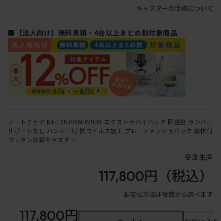
キャスターの仕様について
■【法人向け】無料見積・4台以上まとめ割対象商品
ノートチェア KJ-176JVXM-W9U5 エクストラハイバック 固定肘 ランバー
サポートなし ハンガー付 抗ウイルス加工 プレーンメッシュバック 抵抗付
ウレタン双輪キャスター
受注生産
117,800円
（税込）
お支払方法は複数から選べます
117,800円