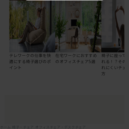
テレワークの仕事を快
在宅ワークにおすすめ
椅子に座って
適にする椅子選びのポ
のオフィスチェア5選
れる！？その
イント
れにくいチェ
方
ホーム
椅子・チェア
オフィスチェア・デスクチェア