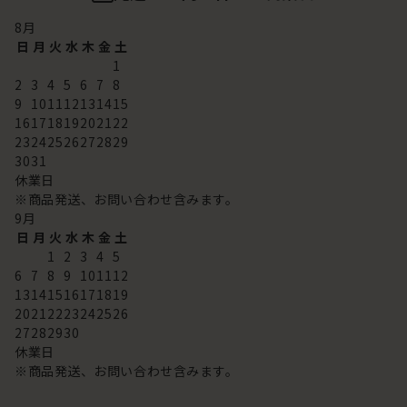
8
月
日
月
火
水
木
金
土
1
2
3
4
5
6
7
8
9
10
11
12
13
14
15
16
17
18
19
20
21
22
23
24
25
26
27
28
29
30
31
休業日
※商品発送、お問い合わせ含みます。
9
月
日
月
火
水
木
金
土
1
2
3
4
5
6
7
8
9
10
11
12
13
14
15
16
17
18
19
20
21
22
23
24
25
26
27
28
29
30
休業日
※商品発送、お問い合わせ含みます。