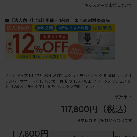
キャスターの仕様について
■【法人向け】無料見積・4台以上まとめ割対象商品
ノートチェア KJ-176JVXM-W9T1 エクストラハイバック 樹脂脚 ループ肘
ランバーサポートなし ハンガー付 抗ウイルス加工 プレーンメッシュバッ
ク ［W9×ブラックＴ］抵抗付ウレタン双輪キャスター
受注生産
117,800円
（税込）
お支払方法は複数から選べます
117,800円