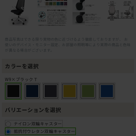
商品写真はできる限り実物の色に近づけるよう徹底しておりますが、 お
使いのデバイス・モニター設定、お部屋の照明等により実際の商品と色味
が異なる場合がございます。
カラーを選択
W9×ブラックＴ
バリエーションを選択
ナイロン双輪キャスター
抵抗付ウレタン双輪キャスター