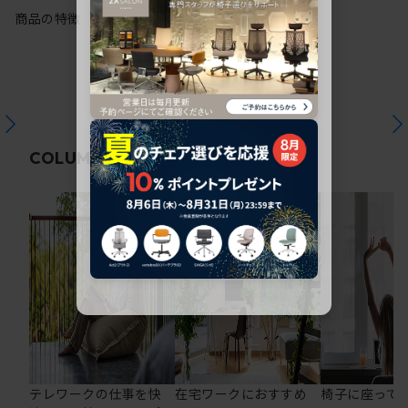
商品の特徴
関連コラム
COLUMN
テレワークの仕事を快
在宅ワークにおすすめ
椅子に座って