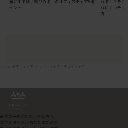
適にする椅子選びのポ
のオフィスチェア5選
れる！？その
イント
れにくいチェ
方
ホーム
椅子・チェア
オフィスチェア・デスクチェア
最高の一脚に出会いたい方へ
専門スタッフがあなたのための