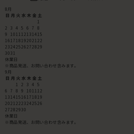
8
月
日
月
火
水
木
金
土
1
2
3
4
5
6
7
8
9
10
11
12
13
14
15
16
17
18
19
20
21
22
23
24
25
26
27
28
29
30
31
休業日
※商品発送、お問い合わせ含みます。
9
月
日
月
火
水
木
金
土
1
2
3
4
5
6
7
8
9
10
11
12
13
14
15
16
17
18
19
20
21
22
23
24
25
26
27
28
29
30
休業日
※商品発送、お問い合わせ含みます。