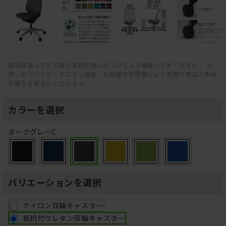
商品写真はできる限り実物の色に近づけるよう徹底しておりますが、 お
使いのデバイス・モニター設定、お部屋の照明等により実際の商品と色味
が異なる場合がございます。
カラーを選択
ダークグレーC
バリエーションを選択
ナイロン双輪キャスター
抵抗付ウレタン双輪キャスター