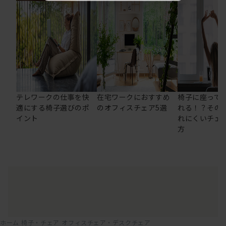
テレワークの仕事を快
在宅ワークにおすすめ
椅子に座って
適にする椅子選びのポ
のオフィスチェア5選
れる！？その
イント
れにくいチェ
方
ホーム
椅子・チェア
オフィスチェア・デスクチェア