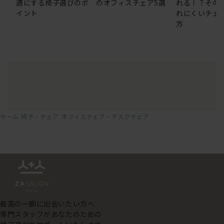
適にする椅子選びのポ
のオフィスチェア5選
れる！？その
イント
れにくいチェ
方
ホーム
椅子・チェア
オフィスチェア・デスクチェア
最高の一脚に出会いたい方へ
専門スタッフがあなたのための