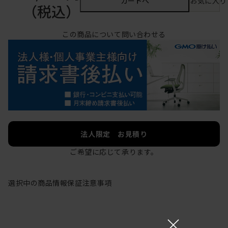
カートへ
お気に入り
（税込）
この商品について問い合わせる
法人限定 お見積り
ご希望に応じて承ります。
選択中の商品情報
保証
注意事項
×