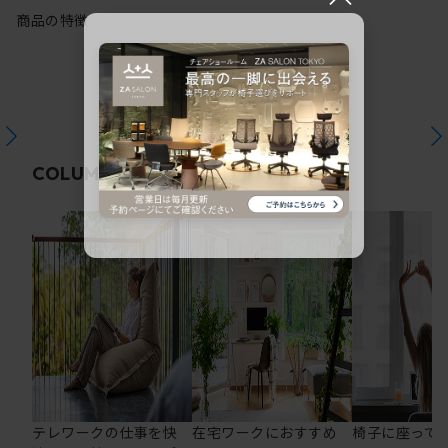
商品の特徴
関連コラム
COLUMN
テレワークの仕事を快
在宅ワークにおすすめ
椅子に座って