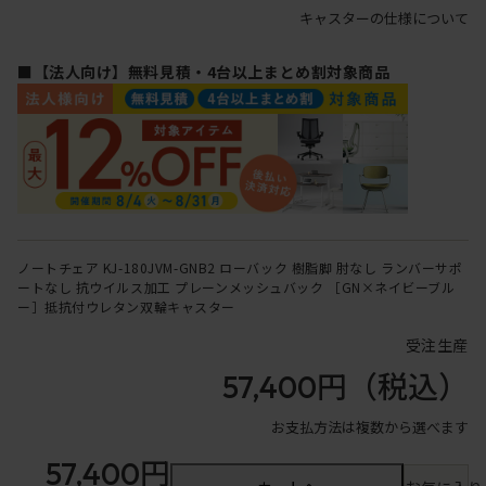
キャスターの仕様について
■【法人向け】無料見積・4台以上まとめ割対象商品
ノートチェア KJ-180JVM-GNB2 ローバック 樹脂脚 肘なし ランバーサポ
ートなし 抗ウイルス加工 プレーンメッシュバック ［GN×ネイビーブル
ー］抵抗付ウレタン双輪キャスター
受注生産
57,400円
（税込）
お支払方法は複数から選べます
57,400円