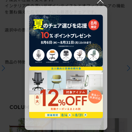
インテリア性の高いデザインテイストとオフィスチェアの機能
を兼ね備えた在宅ワークにも最適なチェアです。
選択中の商品情報
保証
注意事項
商品の特徴
関連コラム
COLUMN