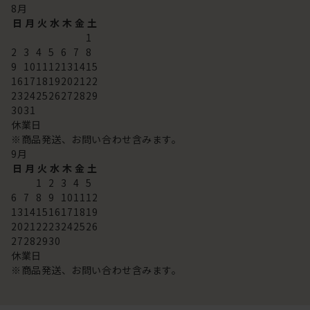
8
月
日
月
火
水
木
金
土
1
2
3
4
5
6
7
8
9
10
11
12
13
14
15
16
17
18
19
20
21
22
23
24
25
26
27
28
29
30
31
休業日
※商品発送、お問い合わせ含みます。
9
月
日
月
火
水
木
金
土
1
2
3
4
5
6
7
8
9
10
11
12
13
14
15
16
17
18
19
20
21
22
23
24
25
26
27
28
29
30
休業日
※商品発送、お問い合わせ含みます。