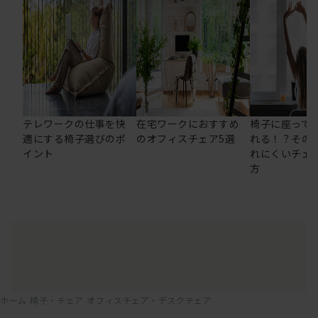
テレワークの仕事を快
在宅ワークにおすすめ
椅子に座って
適にする椅子選びのポ
のオフィスチェア5選
れる！？その
イント
れにくいチェ
方
ホーム
椅子・チェア
オフィスチェア・デスクチェア