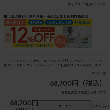
キャスターの仕様について
■【法人向け】無料見積・4台以上まとめ割対象商品
ノートチェア KJ-170JVM-T1N3 ハイバック 肘なし ランバーサポートなし
抗ウイルス加工 プレーンメッシュバック 抵抗付ウレタン双輪キャスター
受注生産
68,700円
（税込）
お支払方法は複数から選べます
68,700円
カートへ
お気に入り