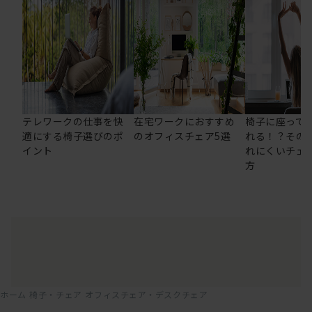
テレワークの仕事を快
在宅ワークにおすすめ
椅子に座って
適にする椅子選びのポ
のオフィスチェア5選
れる！？その
イント
れにくいチェ
方
ホーム
椅子・チェア
オフィスチェア・デスクチェア