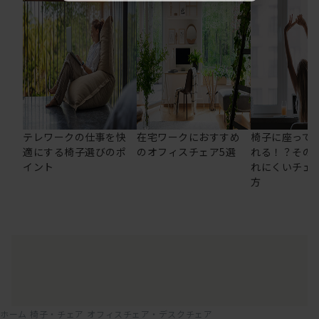
テレワークの仕事を快
在宅ワークにおすすめ
椅子に座って
適にする椅子選びのポ
のオフィスチェア5選
れる！？その
イント
れにくいチェ
方
ホーム
椅子・チェア
オフィスチェア・デスクチェア