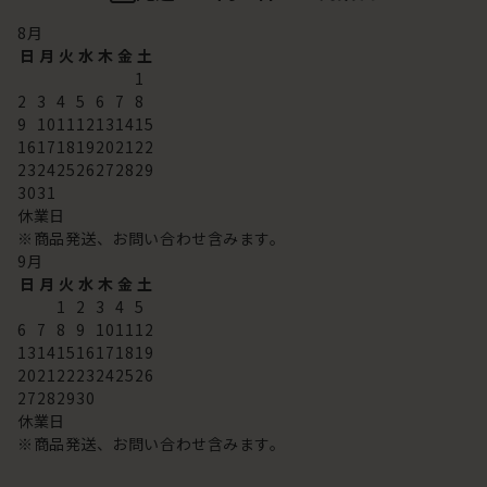
8
月
日
月
火
水
木
金
土
1
2
3
4
5
6
7
8
9
10
11
12
13
14
15
16
17
18
19
20
21
22
23
24
25
26
27
28
29
30
31
休業日
※商品発送、お問い合わせ含みます。
9
月
日
月
火
水
木
金
土
1
2
3
4
5
6
7
8
9
10
11
12
13
14
15
16
17
18
19
20
21
22
23
24
25
26
27
28
29
30
休業日
※商品発送、お問い合わせ含みます。