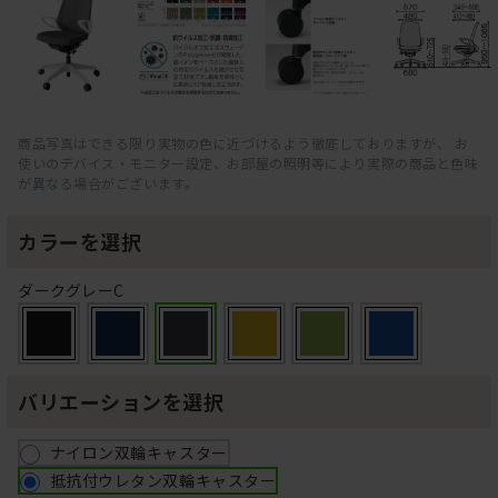
商品写真はできる限り実物の色に近づけるよう徹底しておりますが、 お
使いのデバイス・モニター設定、お部屋の照明等により実際の商品と色味
が異なる場合がございます。
カラーを選択
ダークグレーC
バリエーションを選択
ナイロン双輪キャスター
抵抗付ウレタン双輪キャスター