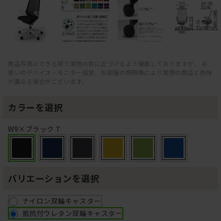
商品写真はできる限り実物の色に近づけるよう徹底しておりますが、 お
使いのデバイス・モニター設定、お部屋の照明等により実際の商品と色味
が異なる場合がございます。
カラーを選択
W9×ブラックＴ
バリエーションを選択
ナイロン双輪キャスター
抵抗付ウレタン双輪キャスター