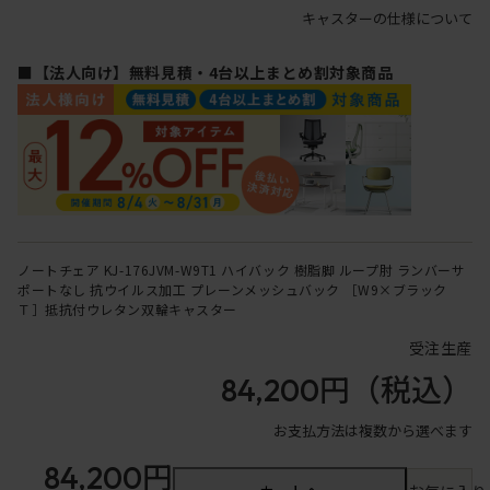
キャスターの仕様について
■【法人向け】無料見積・4台以上まとめ割対象商品
ノートチェア KJ-176JVM-W9T1 ハイバック 樹脂脚 ループ肘 ランバーサ
ポートなし 抗ウイルス加工 プレーンメッシュバック ［W9×ブラック
Ｔ］抵抗付ウレタン双輪キャスター
受注生産
84,200円
（税込）
お支払方法は複数から選べます
84,200円