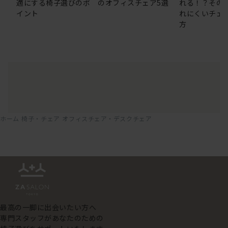
適にする椅子選びのポ
のオフィスチェア5選
れる！？その
イント
れにくいチェ
方
ホーム
椅子・チェア
オフィスチェア・デスクチェア
最高の一脚に出会いたい方へ
専門スタッフがあなたのための