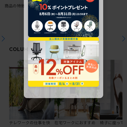
商品の特徴
関連コラム
COLUMN
テレワークの仕事を快
在宅ワークにおすすめ
椅子に座って