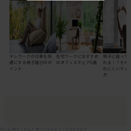
テレワークの仕事を快
在宅ワークにおすすめ
椅子に座って
適にする椅子選びのポ
のオフィスチェア5選
れる！？その
イント
れにくいチェ
方
ホーム
椅子・チェア
オフィスチェア・デスクチェア