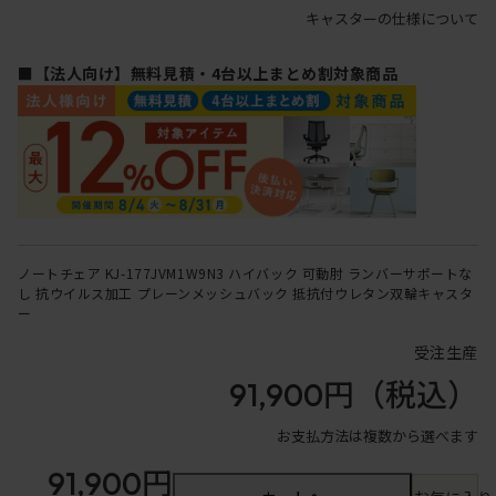
キャスターの仕様について
■【法人向け】無料見積・4台以上まとめ割対象商品
ノートチェア KJ-177JVM1W9N3 ハイバック 可動肘 ランバーサポートな
し 抗ウイルス加工 プレーンメッシュバック 抵抗付ウレタン双輪キャスタ
ー
受注生産
91,900円
（税込）
お支払方法は複数から選べます
91,900円