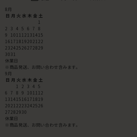
8
月
日
月
火
水
木
金
土
1
2
3
4
5
6
7
8
9
10
11
12
13
14
15
16
17
18
19
20
21
22
23
24
25
26
27
28
29
30
31
休業日
※商品発送、お問い合わせ含みます。
9
月
日
月
火
水
木
金
土
1
2
3
4
5
6
7
8
9
10
11
12
13
14
15
16
17
18
19
20
21
22
23
24
25
26
27
28
29
30
休業日
※商品発送、お問い合わせ含みます。