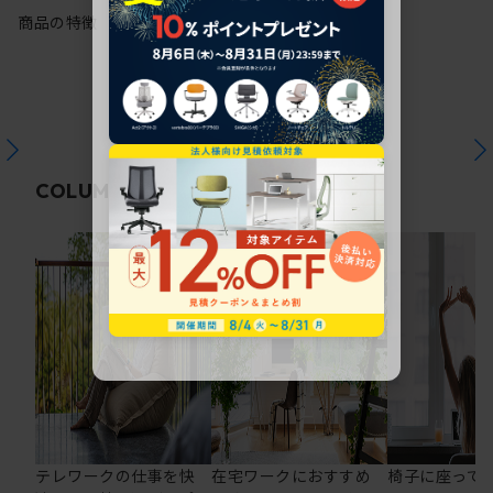
商品の特徴
関連コラム
COLUMN
テレワークの仕事を快
在宅ワークにおすすめ
椅子に座って