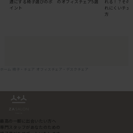
適にする椅子選びのポ
のオフィスチェア5選
れる！？その
イント
れにくいチェ
方
ホーム
椅子・チェア
オフィスチェア・デスクチェア
最高の一脚に出会いたい方へ
専門スタッフがあなたのための