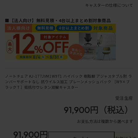
キャスターの仕様について
■【法人向け】無料見積・4台以上まとめ割対象商品
ノートチェア KJ-177JVM1W9T1 ハイバック 樹脂脚 アジャスタブル肘 ラ
ンバーサポートなし 抗ウイルス加工 プレーンメッシュバック ［W9×ブ
ラックＴ］抵抗付ウレタン双輪キャスター
受注生産
91,900円
（税込）
お支払方法は複数から選べます
91,900円