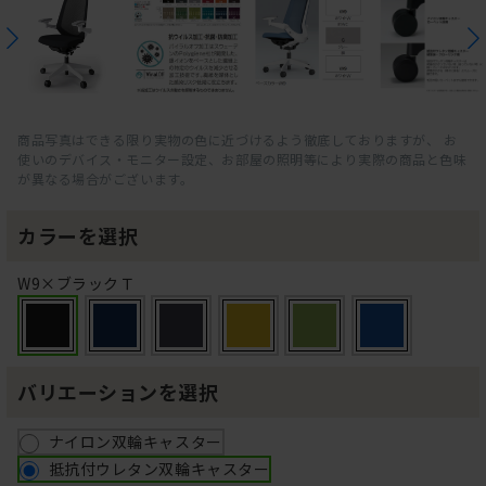
商品写真はできる限り実物の色に近づけるよう徹底しておりますが、 お
使いのデバイス・モニター設定、お部屋の照明等により実際の商品と色味
が異なる場合がございます。
カラーを選択
W9×ブラックＴ
バリエーションを選択
ナイロン双輪キャスター
抵抗付ウレタン双輪キャスター