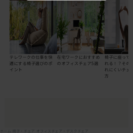
テレワークの仕事を快
在宅ワークにおすすめ
椅子に座って
適にする椅子選びのポ
のオフィスチェア5選
れる！？その
イント
れにくいチェ
方
ホーム
椅子・チェア
オフィスチェア・デスクチェア