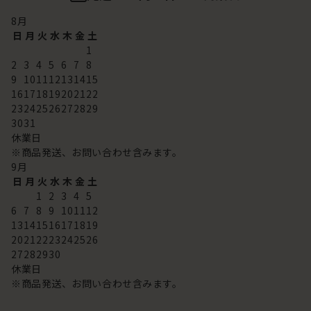
8
月
日
月
火
水
木
金
土
1
2
3
4
5
6
7
8
9
10
11
12
13
14
15
16
17
18
19
20
21
22
23
24
25
26
27
28
29
30
31
休業日
※商品発送、お問い合わせ含みます。
9
月
日
月
火
水
木
金
土
1
2
3
4
5
6
7
8
9
10
11
12
13
14
15
16
17
18
19
20
21
22
23
24
25
26
27
28
29
30
休業日
※商品発送、お問い合わせ含みます。