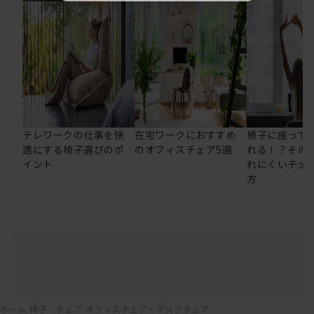
テレワークの仕事を快
在宅ワークにおすすめ
椅子に座って
適にする椅子選びのポ
のオフィスチェア5選
れる！？その
イント
れにくいチェ
方
ホーム
椅子・チェア
オフィスチェア・デスクチェア