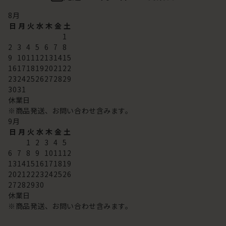
8
月
日
月
火
水
木
金
土
1
2
3
4
5
6
7
8
9
10
11
12
13
14
15
16
17
18
19
20
21
22
23
24
25
26
27
28
29
30
31
休業日
※商品発送、お問い合わせ含みます。
9
月
日
月
火
水
木
金
土
1
2
3
4
5
6
7
8
9
10
11
12
13
14
15
16
17
18
19
20
21
22
23
24
25
26
27
28
29
30
休業日
※商品発送、お問い合わせ含みます。