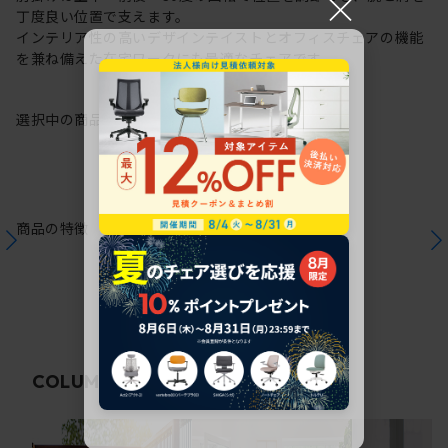
×
丁度良い位置で支えます。
インテリア性の高いデザインテイストとオフィスチェアの機能
を兼ね備えた在宅ワークにも最適なチェアです。
選択中の商品情報
保証
注意事項
商品の特徴
関連コラム
COLUMN