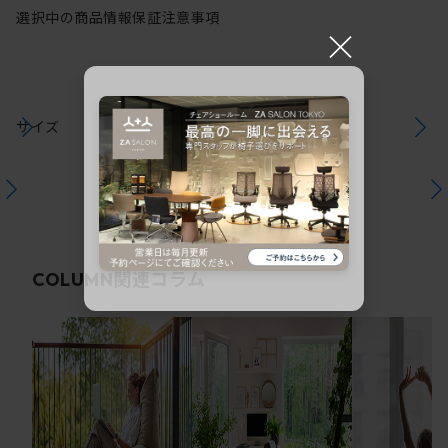
選択中の商品情報
保証
注意事項
×
サイズ
関連コラム
COLUMN