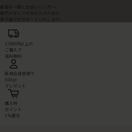
最高の一脚に出会いたい方へ
専門スタッフがあなたのための
椅子選びをサポートいたします。
3,980円以上の
ご購入で
送料無料
新規会員登録で
500pt
プレゼント
購入時
ポイント
1%還元