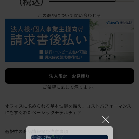
（税込）
この商品について問い合わせる
法人限定 お見積り
ご希望に応じて承ります。
オフィスに求められる基本性能を備え、コストパフォーマンス
にもすぐれたベーシックモデルチェア
×
選択中の商品情報
保証
注意事項