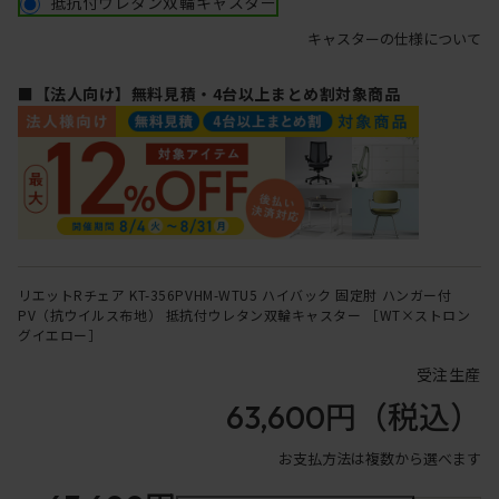
抵抗付ウレタン双輪キャスター
キャスターの仕様について
■【法人向け】無料見積・4台以上まとめ割対象商品
リエットRチェア KT-356PVHM-WTU5 ハイバック 固定肘 ハンガー付
PV（抗ウイルス布地） 抵抗付ウレタン双輪キャスター ［WT×ストロン
グイエロー］
受注生産
63,600円
（税込）
お支払方法は複数から選べます