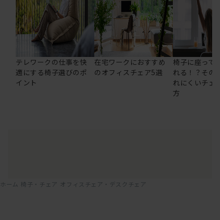
テレワークの仕事を快
在宅ワークにおすすめ
椅子に座って
適にする椅子選びのポ
のオフィスチェア5選
れる！？その
イント
れにくいチェ
方
ホーム
椅子・チェア
オフィスチェア・デスクチェア