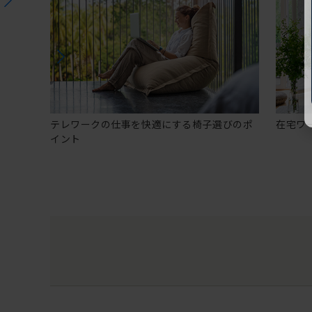
テレワークの仕事を快適にする椅子選びのポ
在宅ワ
イント