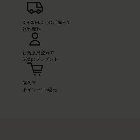
3,980円以上のご購入で
送料無料
新規会員登録で
500ptプレゼント
購入時
ポイント1%還元