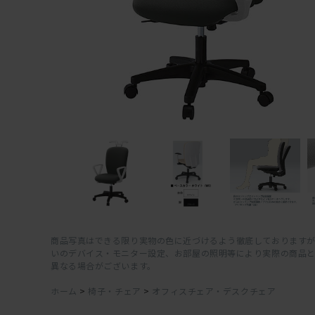
商品写真はできる限り実物の色に近づけるよう徹底しておりますが
いのデバイス・モニター設定、お部屋の照明等により実際の商品
異なる場合がございます。
ホーム
>
椅子・チェア
>
オフィスチェア・デスクチェア