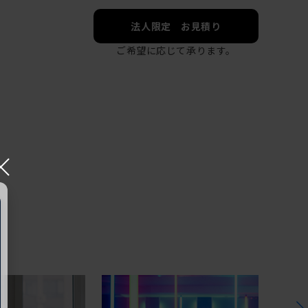
法人限定 お見積り
ご希望に応じて承ります。
×