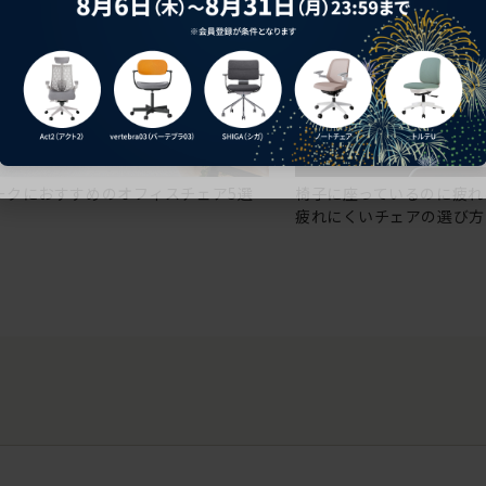
ークにおすすめのオフィスチェア5選
椅子に座っているのに疲れ
疲れにくいチェアの選び方