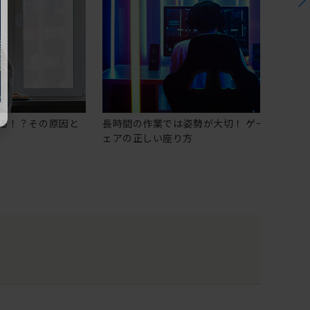
る！？その原因と
長時間の作業では姿勢が大切！ ゲーミングチ
ェアの正しい座り方