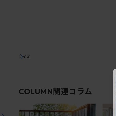
サイズ
関連コラム
COLUMN