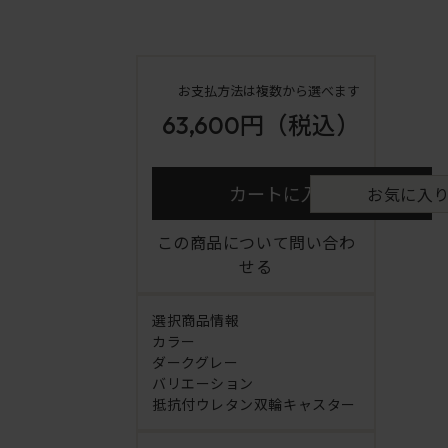
お支払方法は複数から選べます
63,600円
（税込）
カートに入れる
お気に入
この商品について問い合わ
せる
選択商品情報
カラー
ダークグレー
バリエーション
抵抗付ウレタン双輪キャスター