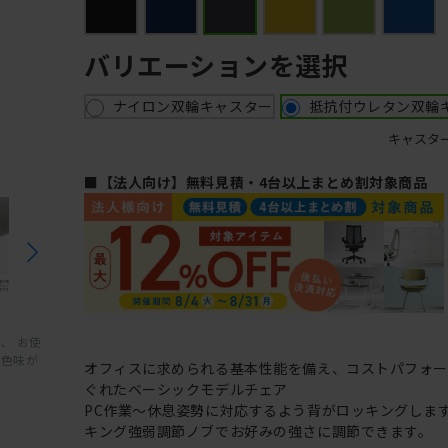
バリエーションを選択
ナイロン双輪キャスター
抵抗付ウレタン双輪
キャスタ
■【法人向け】無料見積・4台以上まとめ割対象商品
、 お使
と色味が
オフィスに求められる基本性能を備え、コストパフォ
ぐれたベーシックモデルチェア
PC作業～休息姿勢に対応するよう背がロッキングしま
キング強弱調節ノブでお好みの強さに調節できます。