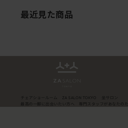
最近見た商品
チェアショールーム
坐サロン
ZA SALON TOKYO
最高の一脚に出会いたい方へ 専門スタッフがあなたの