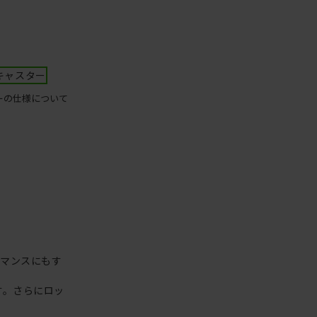
キャスター
ーの仕様について
ーマンスにもす
す。さらにロッ