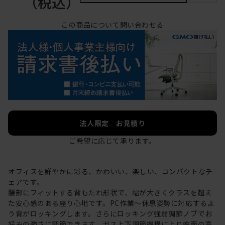
（税込）
この商品について問い合わせる
法人限定 お見積り
ご希望に応じて承ります。
オフィスを鮮やかに彩る、かわいい、楽しい、コンパクトなチ
ェアです。
腰部にフィットする背もたれ形状で、幅が大きくクラスを超え
た安心感のある座り心地です。PC作業～休息姿勢に対応するよ
う背がロッキングします。さらにロッキング強弱調節ノブでお
好みの強さに調節できます。ガス上下調節機構により座面の高