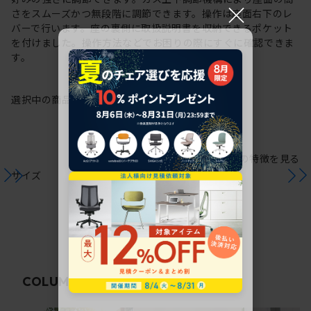
×
さをスムーズかつ無段階に調節できます。操作は座面右下のレ
バーで行います。座の裏側に取扱説明書を収納できるポケット
を付けました。操作方法などでお困りの際にすぐに確認できま
す。
選択中の商品情報
保証
注意事項
シリーズの特徴を見る
サイズ
関連コラム
COLUMN