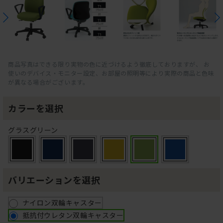
商品写真はできる限り実物の色に近づけるよう徹底しておりますが、 お
使いのデバイス・モニター設定、お部屋の照明等により実際の商品と色味
が異なる場合がございます。
カラーを選択
グラスグリーン
バリエーションを選択
ナイロン双輪キャスター
抵抗付ウレタン双輪キャスター