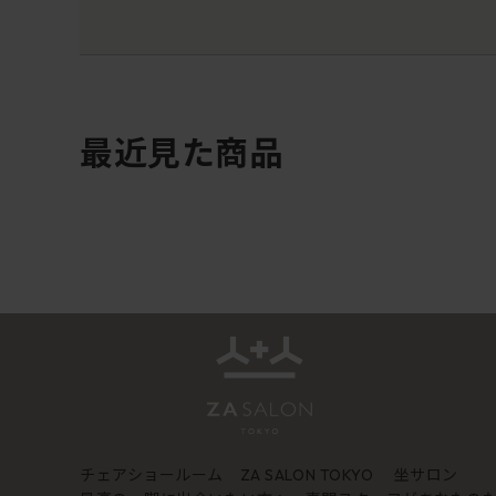
最近見た商品
チェアショールーム
坐サロン
ZA SALON TOKYO