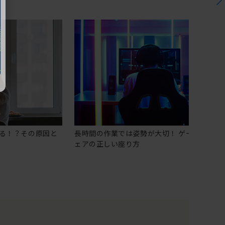
る！？その原因と
長時間の作業では姿勢が大切！ ゲーミングチ
ェアの正しい座り方