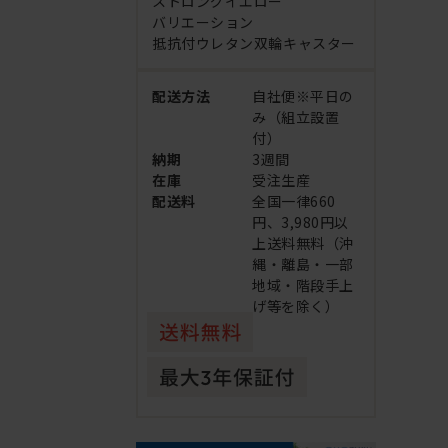
ストロングイエロー
バリエーション
抵抗付ウレタン双輪キャスター
配送方法
自社便※平日の
み（組立設置
付）
納期
3週間
在庫
受注生産
配送料
全国一律660
円、3,980円以
上送料無料（沖
縄・離島・一部
地域・階段手上
げ等を除く）