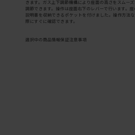
きます。ガス上下調節機構により座面の高さをスムーズ
調節できます。操作は座面右下のレバーで行います。座
説明書を収納できるポケットを付けました。操作方法
際にすぐに確認できます。
選択中の商品情報
保証
注意事項