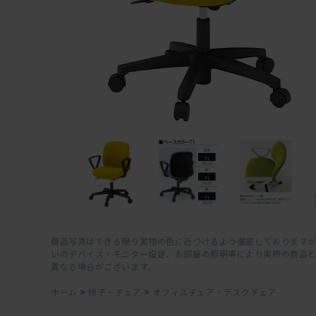
商品写真はできる限り実物の色に近づけるよう徹底しておりますが
いのデバイス・モニター設定、お部屋の照明等により実際の商品
異なる場合がございます。
ホーム
>
椅子・チェア
>
オフィスチェア・デスクチェア