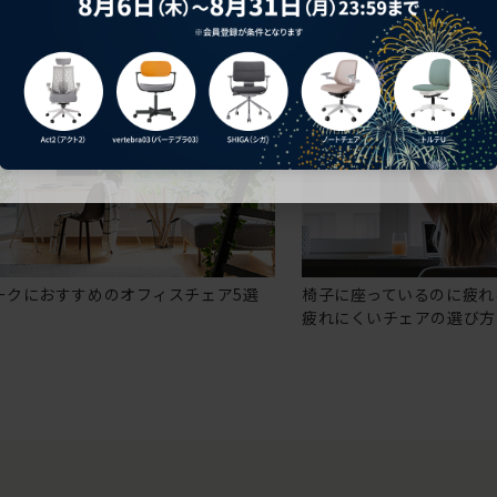
ークにおすすめのオフィスチェア5選
椅子に座っているのに疲れ
疲れにくいチェアの選び方