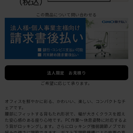
（税込）
この商品について問い合わせる
法人限定 お見積り
ご希望に応じて承ります。
オフィスを鮮やかに彩る、かわいい、楽しい、コンパクトなチ
ェアです。
腰部にフィットする背もたれ形状で、幅が大きくクラスを超え
た安心感のある座り心地です。PC作業～休息姿勢に対応するよ
う背がロッキングします。さらにロッキング強弱調節ノブでお
好みの強さに調節できます。ガス上下調節機構により座面の高