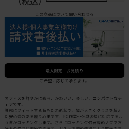
（税込）
この商品について問い合わせる
法人限定 お見積り
ご希望に応じて承ります。
オフィスを鮮やかに彩る、かわいい、楽しい、コンパクトなチ
ェアです。
腰部にフィットする背もたれ形状で、幅が大きくクラスを超え
た安心感のある座り心地です。PC作業～休息姿勢に対応するよ
う背がロッキングします。さらにロッキング強弱調節ノブでお
好みの強さに調節できます。ガス上下調節機構により座面の高