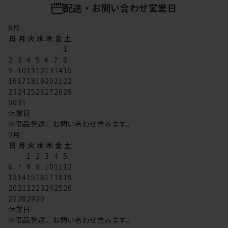
配送・お問い合わせ営業日
8
月
日
月
火
水
木
金
土
1
2
3
4
5
6
7
8
9
10
11
12
13
14
15
16
17
18
19
20
21
22
23
24
25
26
27
28
29
30
31
休業日
※商品発送、お問い合わせ含みます。
9
月
日
月
火
水
木
金
土
1
2
3
4
5
6
7
8
9
10
11
12
13
14
15
16
17
18
19
20
21
22
23
24
25
26
27
28
29
30
休業日
※商品発送、お問い合わせ含みます。