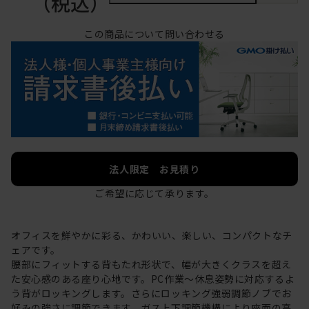
（税込）
この商品について問い合わせる
法人限定 お見積り
ご希望に応じて承ります。
オフィスを鮮やかに彩る、かわいい、楽しい、コンパクトなチ
ェアです。
腰部にフィットする背もたれ形状で、幅が大きくクラスを超え
た安心感のある座り心地です。PC作業～休息姿勢に対応するよ
う背がロッキングします。さらにロッキング強弱調節ノブでお
好みの強さに調節できます。ガス上下調節機構により座面の高