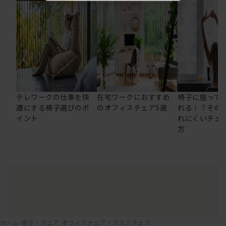
テレワークの仕事を快
在宅ワークにおすすめ
椅子に座って
適にする椅子選びのポ
のオフィスチェア5選
れる！？その
イント
れにくいチェ
方
ホーム
椅子・チェア
オフィスチェア・デスクチェア