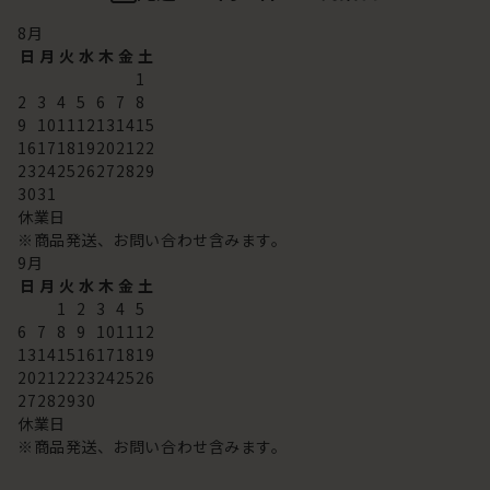
8
月
日
月
火
水
木
金
土
1
2
3
4
5
6
7
8
9
10
11
12
13
14
15
16
17
18
19
20
21
22
23
24
25
26
27
28
29
30
31
休業日
※商品発送、お問い合わせ含みます。
9
月
日
月
火
水
木
金
土
1
2
3
4
5
6
7
8
9
10
11
12
13
14
15
16
17
18
19
20
21
22
23
24
25
26
27
28
29
30
休業日
※商品発送、お問い合わせ含みます。