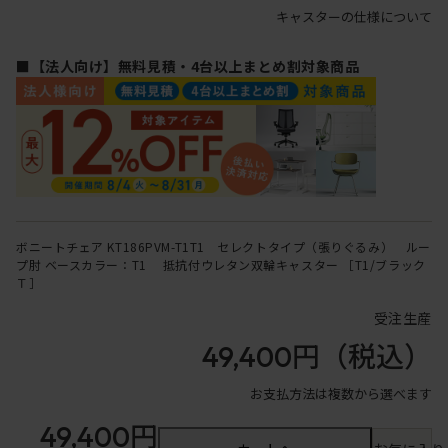
キャスターの仕様について
■【法人向け】無料見積・4台以上まとめ割対象商品
ボニートチェア KT186PVM-T1T1 セレクトタイプ（張りぐるみ） ルー
プ肘 ベースカラー：T1 抵抗付ウレタン双輪キャスター ［T1/ブラック
Ｔ］
受注生産
49,400円
（税込）
お支払方法は複数から選べます
49,400円