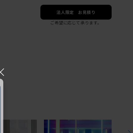
法人限定 お見積り
ご希望に応じて承ります。
×