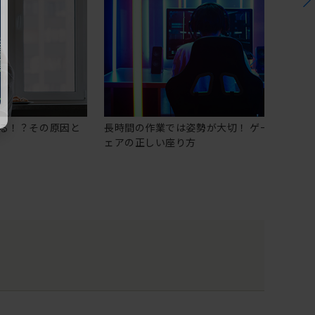
る！？その原因と
長時間の作業では姿勢が大切！ ゲーミングチ
ェアの正しい座り方