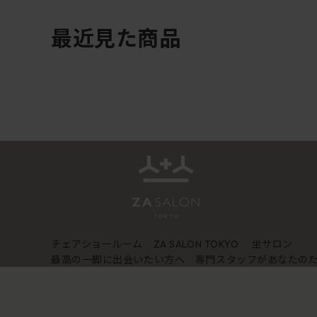
最近見た商品
チェアショールーム
坐サロン
ZA SALON TOKYO
最高の一脚に出会いたい方へ 専門スタッフがあなたの