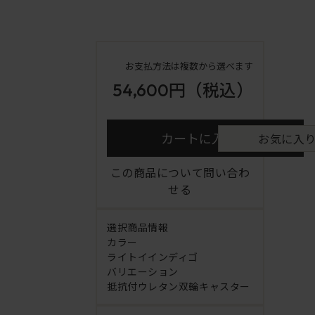
お支払方法は複数から選べます
54,600円
（税込）
カートに入れる
お気に入
この商品について問い合わ
せる
選択商品情報
カラー
ライトイインディゴ
バリエーション
抵抗付ウレタン双輪キャスター