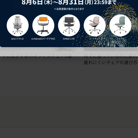
ークにおすすめのオフィスチェア5選
椅子に座っているのに疲れ
疲れにくいチェアの選び方