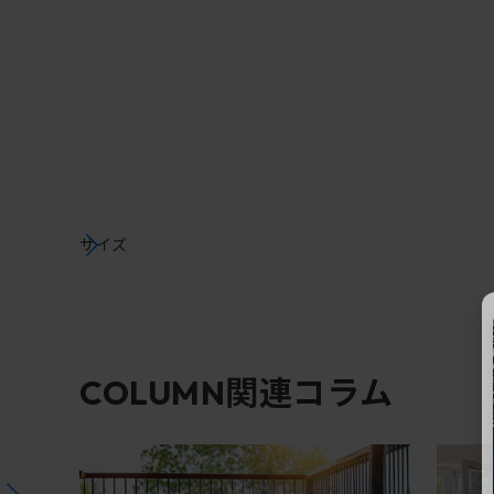
サイズ
関連コラム
COLUMN