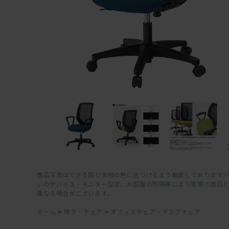
商品写真はできる限り実物の色に近づけるよう徹底しておりますが
いのデバイス・モニター設定、お部屋の照明等により実際の商品
異なる場合がございます。
ホーム
>
椅子・チェア
>
オフィスチェア・デスクチェア