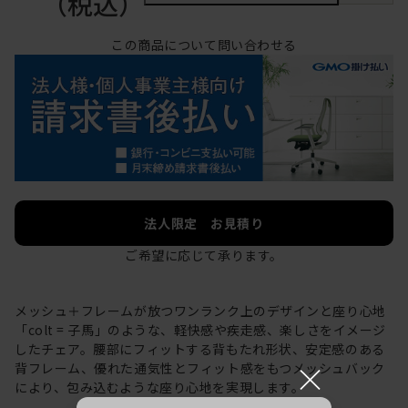
（税込）
この商品について問い合わせる
法人限定 お見積り
ご希望に応じて承ります。
メッシュ＋フレームが放つワンランク上のデザインと座り心地
「colt = 子馬」のような、軽快感や疾走感、楽しさをイメージ
したチェア。腰部にフィットする背もたれ形状、安定感のある
×
背フレーム、優れた通気性とフィット感をもつメッシュバック
により、包み込むような座り心地を実現します。