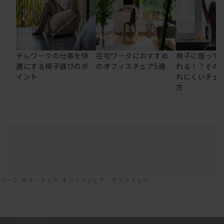
テレワークの仕事を快
在宅ワークにおすすめ
椅子に座って
適にする椅子選びのポ
のオフィスチェア5選
れる！？その
イント
れにくいチェ
方
ホーム
椅子・チェア
オフィスチェア・デスクチェア