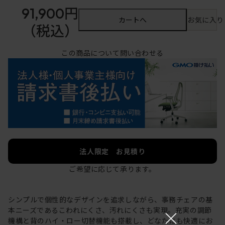
91,900円
カートへ
お気に入り
（税込）
この商品について問い合わせる
法人限定 お見積り
ご希望に応じて承ります。
シンプルで個性的なデザインを追求しながら、事務チェアの基
×
本ニーズであるこわれにくさ、汚れにくさも実現。充実の調節
機構と背のハイ・ロー切替機能も搭載し、どなたにも快適にお