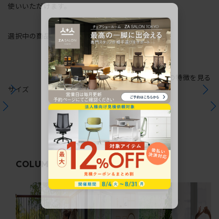
使いいただけます。
選択中の商品情報
保証
注意事項
シリーズの特徴を見る
サイズ
関連コラム
COLUMN