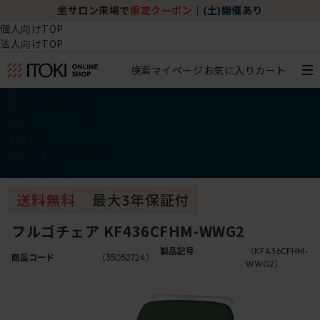
坐サロン来場で
限定クーポン
｜
(土)開催あり
個人向けTOP
法人向けTOP
検索
マイページ
お気に入り
カート
椅子・チェア
デスク・テーブル
収納
その他
学習・キッズアイテム
アウトレット
フルゴチェア KF436CFHM-WWG2
製品記号
（KF436CFHM-
商品コード
（35052724）
WWG2）