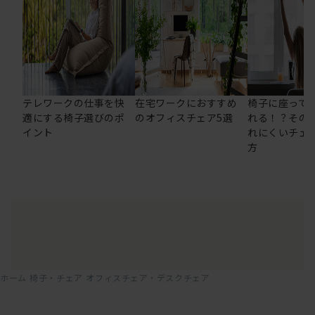
テレワークの仕事を快
在宅ワークにおすすめ
椅子に座って
適にする椅子選びのポ
のオフィスチェア5選
れる！？その
イント
れにくいチェ
方
ホーム
椅子・チェア
オフィスチェア・デスクチェア