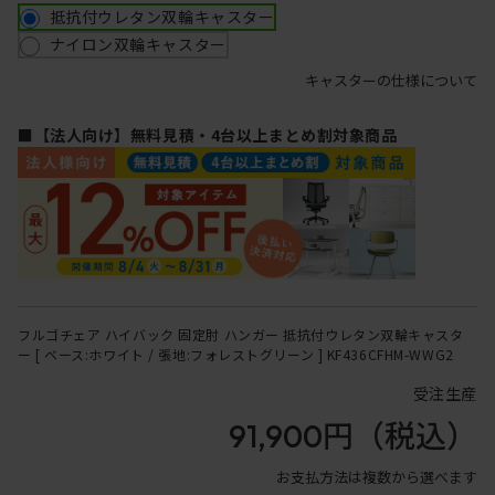
抵抗付ウレタン双輪キャスター
ナイロン双輪キャスター
キャスターの仕様について
■【法人向け】無料見積・4台以上まとめ割対象商品
フルゴチェア ハイバック 固定肘 ハンガー 抵抗付ウレタン双輪キャスタ
ー [ ベース:ホワイト / 張地:フォレストグリーン ] KF436CFHM-WWG2
受注生産
91,900円
（税込）
お支払方法は複数から選べます