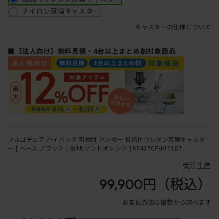
ナイロン双輪キャスター
キャスターの仕様について
■【法人向け】無料見積・4台以上まとめ割対象商品
フルゴチェア ハイバック 可動肘 ハンガー 抵抗付ウレタン双輪キャスタ
ー [ ベース:ブラック / 張地:ソフトオレンジ ] KF437CFHMT1D7
受注生産
99,900円
（税込）
お支払方法は複数から選べます