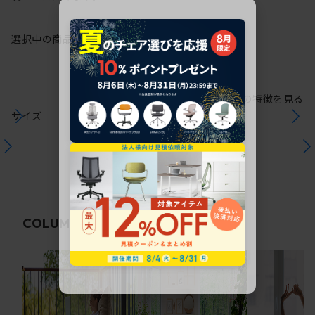
選択中の商品情報
保証
注意事項
シリーズの特徴を見る
サイズ
関連コラム
COLUMN