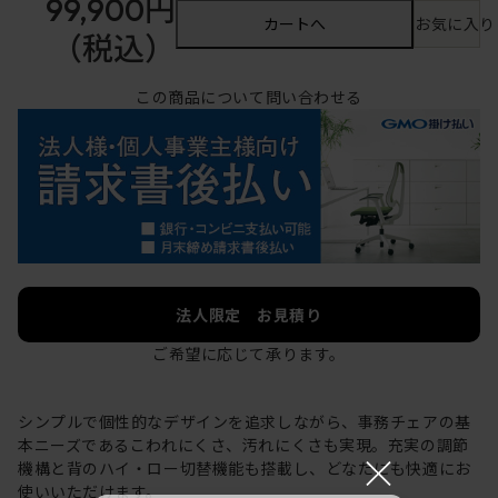
99,900円
カートへ
お気に入り
（税込）
この商品について問い合わせる
法人限定 お見積り
ご希望に応じて承ります。
シンプルで個性的なデザインを追求しながら、事務チェアの基
本ニーズであるこわれにくさ、汚れにくさも実現。充実の調節
×
機構と背のハイ・ロー切替機能も搭載し、どなたにも快適にお
使いいただけます。