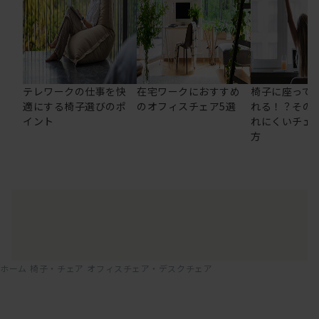
テレワークの仕事を快
在宅ワークにおすすめ
椅子に座って
適にする椅子選びのポ
のオフィスチェア5選
れる！？その
イント
れにくいチェ
方
ホーム
椅子・チェア
オフィスチェア・デスクチェア