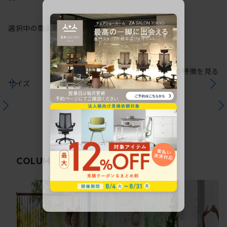
選択中の商品情報
保証
注意事項
シリーズの特徴を見る
サイズ
関連コラム
COLUMN