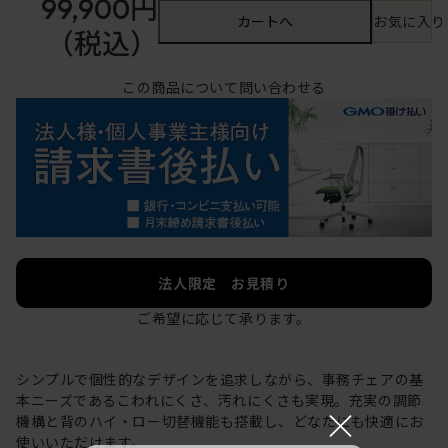
99,900円
カートへ
お気に入り
（税込）
この商品について問い合わせる
法人限定 お見積り
ご希望に応じて承ります。
シンプルで個性的なデザインを追求しながら、事務チェアの基
本ニーズであるこわれにくさ、汚れにくさも実現。充実の調節
×
機構と背のハイ・ロー切替機能も搭載し、どなたにも快適にお
使いいただけます。