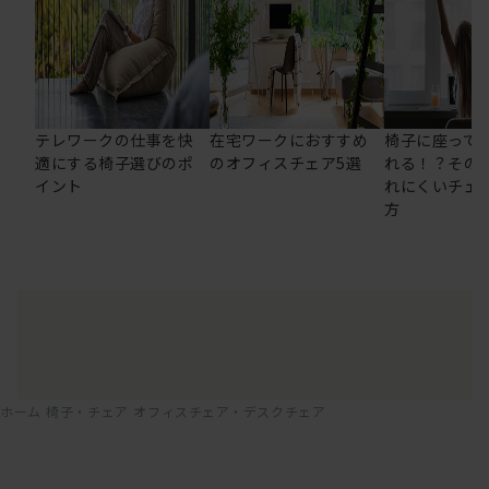
テレワークの仕事を快
在宅ワークにおすすめ
椅子に座って
適にする椅子選びのポ
のオフィスチェア5選
れる！？その
イント
れにくいチェ
方
ホーム
椅子・チェア
オフィスチェア・デスクチェア