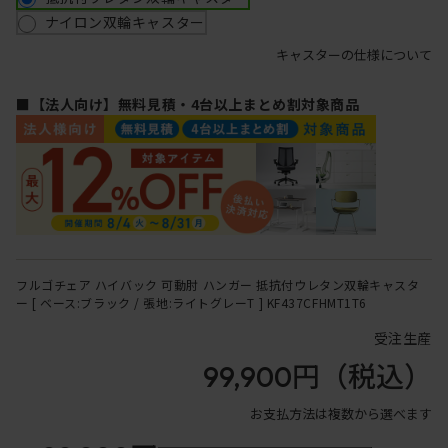
ナイロン双輪キャスター
キャスターの仕様について
■【法人向け】無料見積・4台以上まとめ割対象商品
フルゴチェア ハイバック 可動肘 ハンガー 抵抗付ウレタン双輪キャスタ
ー [ ベース:ブラック / 張地:ライトグレーT ] KF437CFHMT1T6
受注生産
99,900円
（税込）
お支払方法は複数から選べます