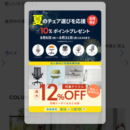
使いいただけます。
選択中の商品情報
保証
注意事項
シリーズの特徴を見る
サイズ
関連コラム
COLUMN