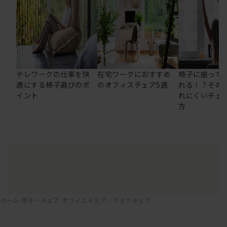
テレワークの仕事を快
在宅ワークにおすすめ
椅子に座って
適にする椅子選びのポ
のオフィスチェア5選
れる！？その
イント
れにくいチェ
方
ホーム
椅子・チェア
オフィスチェア・デスクチェア