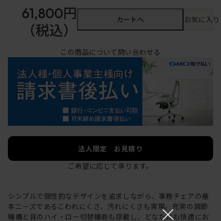
61,800円
カートへ
お気に入り
（税込）
この商品について問い合わせる
法人限定 お見積り
ご希望に応じて承ります。
シンプルで個性的なデザインを追求しながら、事務チェアの基
×
本ニーズであるこわれにくさ、汚れにくさも実現。充実の調節
機構と背のハイ・ロー切替機能も搭載し、どなたにも快適にお