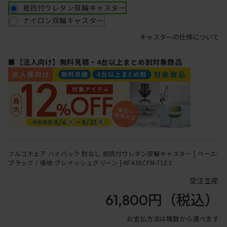
抵抗付ウレタン双輪キャスター
ナイロン双輪キャスター
キャスターの仕様について
■【法人向け】無料見積・4台以上まとめ割対象商品
フルゴチェア ハイバック 肘なし 抵抗付ウレタン双輪キャスター [ ベース:
ブラック / 張地:グレイッシュグリーン ] KF430CFM-T1E3
受注生産
61,800円
（税込）
お支払方法は複数から選べます