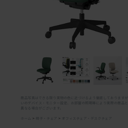
商品写真はできる限り実物の色に近づけるよう徹底しておりますが
いのデバイス・モニター設定、お部屋の照明等により実際の商品
異なる場合がございます。
ホーム
>
椅子・チェア
>
オフィスチェア・デスクチェア