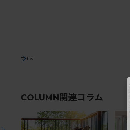
サイズ
関連コラム
COLUMN