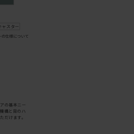
キャスター
ーの仕様について
ェアの基本ニー
機構と背のハ
ただけます。