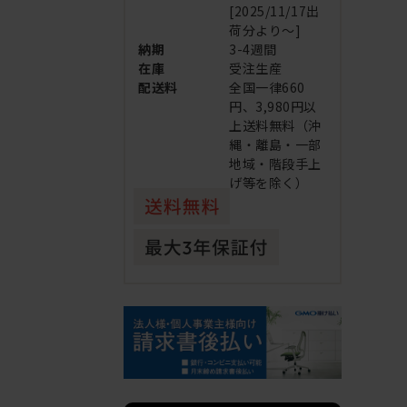
[2025/11/17出
荷分より～]
納期
3-4週間
在庫
受注生産
配送料
全国一律660
円、3,980円以
上送料無料（沖
縄・離島・一部
地域・階段手上
げ等を除く）