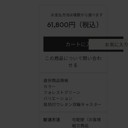
お支払方法は複数から選べます
61,800円
（税込）
カートに入れる
お気に入
この商品について問い合わ
せる
選択商品情報
カラー
フォレストグリーン
バリエーション
抵抗付ウレタン双輪キャスター
配送方法
宅配便（お客様
組立商品