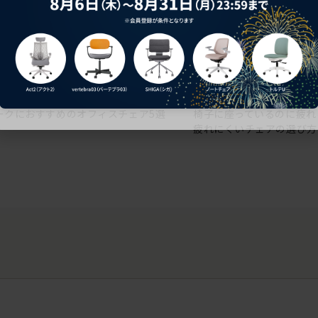
ークにおすすめのオフィスチェア5選
椅子に座っているのに疲れ
疲れにくいチェアの選び方