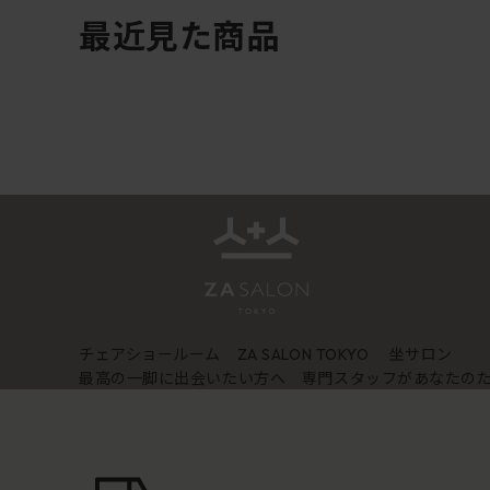
最近見た商品
チェアショールーム
坐サロン
ZA SALON TOKYO
最高の一脚に出会いたい方へ 専門スタッフがあなたの