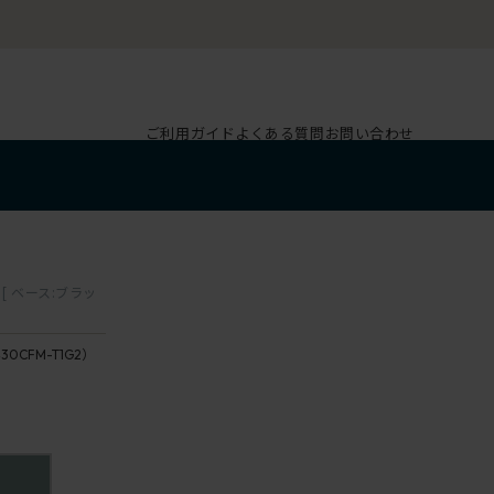
ご利用ガイド
よくある質問
お問い合わせ
 ベース:ブラッ
30CFM-T1G2）