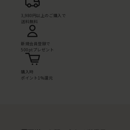
3,980円以上のご購入で
送料無料
新規会員登録で
500ptプレゼント
購入時
ポイント1%還元