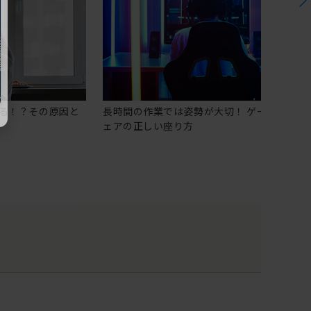
る！？その原因と
長時間の作業では姿勢が大切！ ゲーミングチ
ェアの正しい座り方