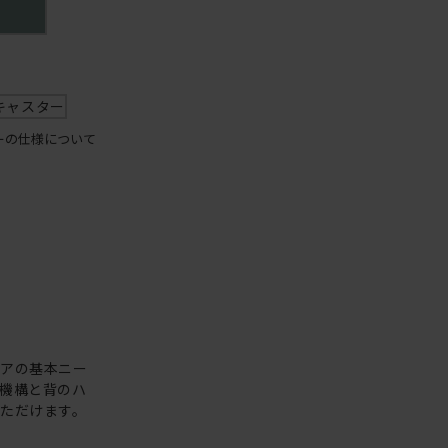
キャスター
ーの仕様について
ェアの基本ニー
機構と背のハ
ただけます。