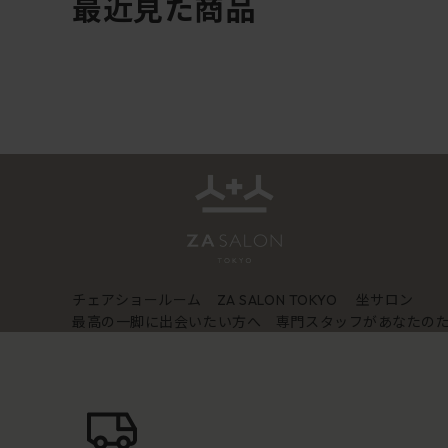
最近見た商品
チェアショールーム
坐サロン
ZA SALON TOKYO
最高の一脚に出会いたい方へ 専門スタッフがあなたの