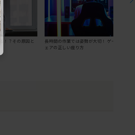
る！？その原因と
長時間の作業では姿勢が大切！ ゲーミングチ
ェアの正しい座り方