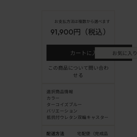
お支払方法は複数から選べます
91,900円
（税込）
カートに入れる
お気に入
この商品について問い合わ
せる
選択商品情報
カラー
ターコイズブルー
バリエーション
抵抗付ウレタン双輪キャスター
配送方法
宅配便（完成品