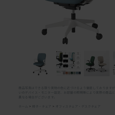
商品写真はできる限り実物の色に近づけるよう徹底しておりますが
いのデバイス・モニター設定、お部屋の照明等により実際の商品
異なる場合がございます。
ホーム
>
椅子・チェア
>
オフィスチェア・デスクチェア