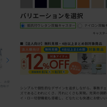
バリエーションを選択
抵抗付ウレタン双輪キャスター
ナイロン双輪
キャスタ
■【法人向け】無料見積・4台以上まとめ割対象商品
、 お使
と色味が
シンプルで個性的なデザインを追求しながら、事務チ
ズであるこわれにくさ、汚れにくさも実現。充実の調節
イ・ロー切替機能も搭載し、どなたにも快適にお使いい