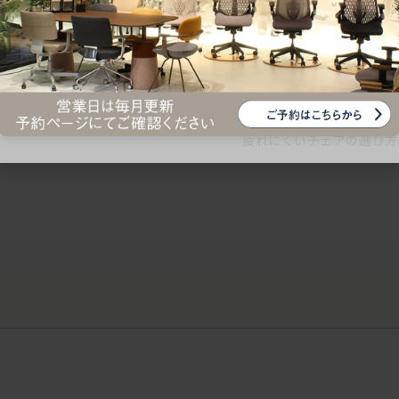
ークにおすすめのオフィスチェア5選
椅子に座っているのに疲れ
疲れにくいチェアの選び方