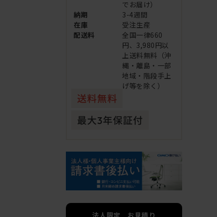
でお届け）
納期
3-4週間
在庫
受注生産
配送料
全国一律660
円、3,980円以
上送料無料（沖
縄・離島・一部
地域・階段手上
げ等を除く）
法人限定 お見積り