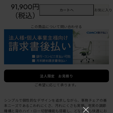
91,900円
カートへ
お気に入り
（税込）
この商品について問い合わせる
法人限定 お見積り
ご希望に応じて承ります。
シンプルで個性的なデザインを追求しながら、事務チェアの基
×
本ニーズであるこわれにくさ、汚れにくさも実現。充実の調節
機構と背のハイ・ロー切替機能も搭載し、どなたにも快適にお