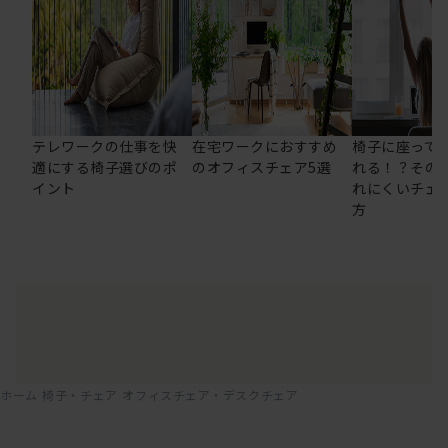
テレワークの仕事を快
在宅ワークにおすすめ
椅子に座って
適にする椅子選びのポ
のオフィスチェア5選
れる！？その
イント
れにくいチェ
方
ホーム
椅子・チェア
オフィスチェア・デスクチェア