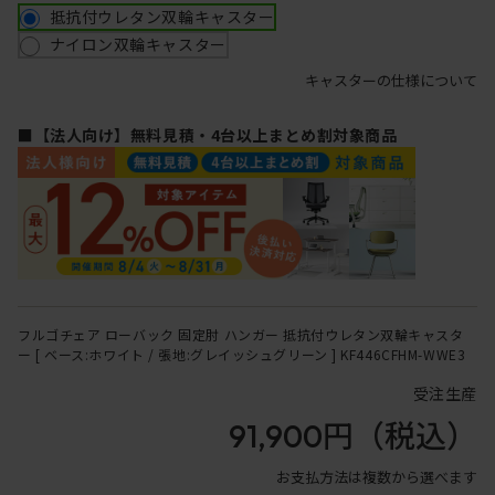
抵抗付ウレタン双輪キャスター
ナイロン双輪キャスター
キャスターの仕様について
■【法人向け】無料見積・4台以上まとめ割対象商品
フルゴチェア ローバック 固定肘 ハンガー 抵抗付ウレタン双輪キャスタ
ー [ ベース:ホワイト / 張地:グレイッシュグリーン ] KF446CFHM-WWE3
受注生産
91,900円
（税込）
お支払方法は複数から選べます