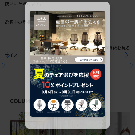
使いいただけます。
選択中の商品情報
保証
注意事項
シリーズの特徴を見る
サイズ
関連コラム
COLUMN