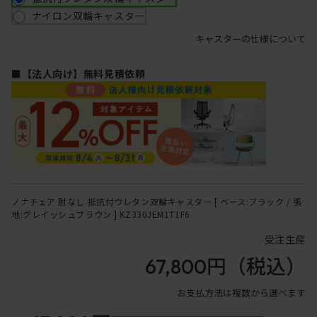
ナイロン双輪キャスター
キャスターの仕様について
■【法人向け】無料見積依頼
ノナチェア 肘なし 抵抗付ウレタン双輪キャスター [ ベース:ブラック / 張
地:グレイッシュブラウン ] KZ330JEM1T1F6
受注生産
67,800円
（税込）
お支払方法は複数から選べます