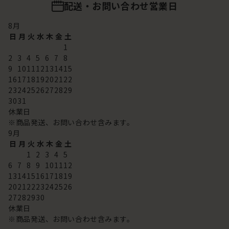
配送・お問い合わせ営業日
8
月
日
月
火
水
木
金
土
1
2
3
4
5
6
7
8
9
10
11
12
13
14
15
16
17
18
19
20
21
22
23
24
25
26
27
28
29
30
31
休業日
※商品発送、お問い合わせ含みます。
9
月
日
月
火
水
木
金
土
1
2
3
4
5
6
7
8
9
10
11
12
13
14
15
16
17
18
19
20
21
22
23
24
25
26
27
28
29
30
休業日
※商品発送、お問い合わせ含みます。