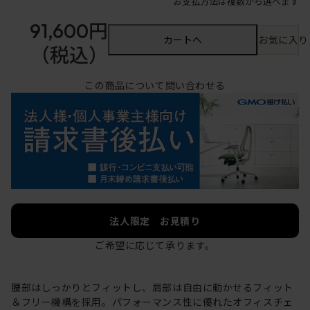
お支払方法は複数から選べます
91,600円
カートへ
お気に入り
（税込）
この商品について問い合わせる
法人限定 お見積り
ご希望に応じて承ります。
腰部はしっかりとフィットし、肩部は自由に動かせるフィット
＆フリー機構を採用。パフォーマンス性に優れたオフィスチェ