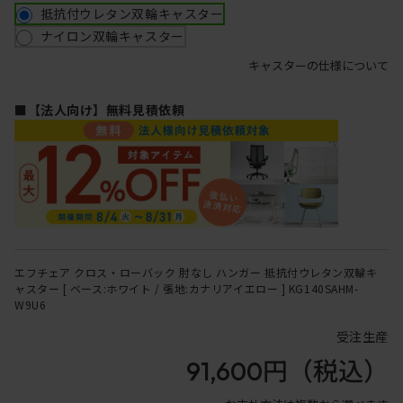
抵抗付ウレタン双輪キャスター
ナイロン双輪キャスター
キャスターの仕様について
■【法人向け】無料見積依頼
エフチェア クロス・ローバック 肘なし ハンガー 抵抗付ウレタン双輪キ
ャスター [ ベース:ホワイト / 張地:カナリアイエロー ] KG140SAHM-
W9U6
受注生産
91,600円
（税込）