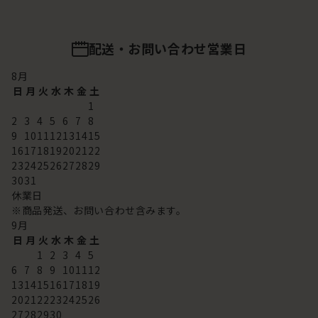
配送・お問い合わせ営業日
8
月
日
月
火
水
木
金
土
1
2
3
4
5
6
7
8
9
10
11
12
13
14
15
16
17
18
19
20
21
22
23
24
25
26
27
28
29
30
31
休業日
※商品発送、お問い合わせ含みます。
9
月
日
月
火
水
木
金
土
1
2
3
4
5
6
7
8
9
10
11
12
13
14
15
16
17
18
19
20
21
22
23
24
25
26
27
28
29
30