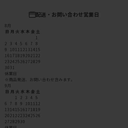
配送・お問い合わせ営業日
8
月
日
月
火
水
木
金
土
1
2
3
4
5
6
7
8
9
10
11
12
13
14
15
16
17
18
19
20
21
22
23
24
25
26
27
28
29
30
31
休業日
※商品発送、お問い合わせ含みます。
9
月
日
月
火
水
木
金
土
1
2
3
4
5
6
7
8
9
10
11
12
13
14
15
16
17
18
19
20
21
22
23
24
25
26
27
28
29
30
休業日