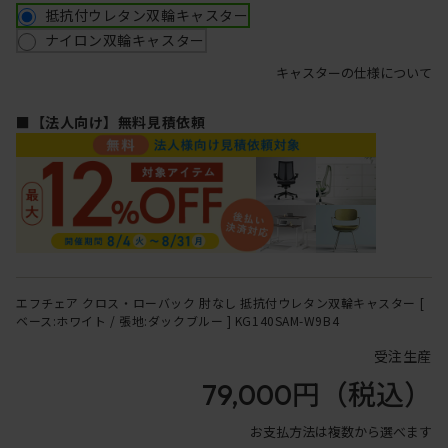
抵抗付ウレタン双輪キャスター
ナイロン双輪キャスター
キャスターの仕様について
■【法人向け】無料見積依頼
エフチェア クロス・ローバック 肘なし 抵抗付ウレタン双輪キャスター [
ベース:ホワイト / 張地:ダックブルー ] KG140SAM-W9B4
受注生産
79,000円
（税込）
お支払方法は複数から選べます