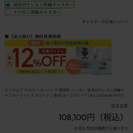
抵抗付ウレタン双輪キャスター
ナイロン双輪キャスター
キャスターの仕様について
■【法人向け】無料見積依頼
エフチェア クロス・ローバック 固定肘 ハンガー 抵抗付ウレタン双輪キ
ャスター [ ベース:ホワイト / 張地:ダークグレーT ] KG145SAHM-W9T3
受注生産
108,100円
（税込）
お支払方法は複数から選べます