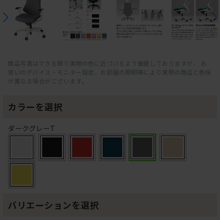
商品写真はできる限り実物の色に近づけるよう徹底しておりますが、 お
使いのデバイス・モニター設定、お部屋の照明等により実際の商品と色味
が異なる場合がございます。
カラーを選択
ダークグレーT
バリエーションを選択