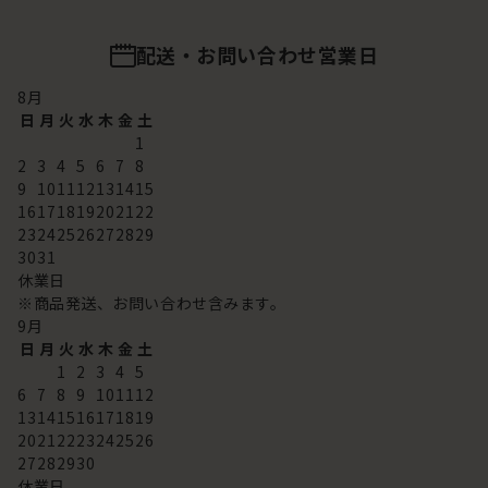
配送・お問い合わせ営業日
8
月
日
月
火
水
木
金
土
1
2
3
4
5
6
7
8
9
10
11
12
13
14
15
16
17
18
19
20
21
22
23
24
25
26
27
28
29
30
31
休業日
※商品発送、お問い合わせ含みます。
9
月
日
月
火
水
木
金
土
1
2
3
4
5
6
7
8
9
10
11
12
13
14
15
16
17
18
19
20
21
22
23
24
25
26
27
28
29
30
休業日