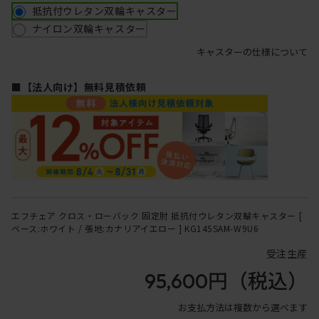
抵抗付ウレタン双輪キャスター
ナイロン双輪キャスター
キャスターの仕様について
■【法人向け】無料見積依頼
エフチェア クロス・ローバック 固定肘 抵抗付ウレタン双輪キャスター [
ベース:ホワイト / 張地:カナリアイエロー ] KG145SAM-W9U6
受注生産
95,600円
（税込）
お支払方法は複数から選べます