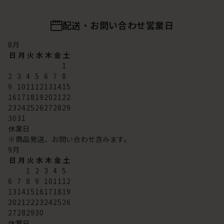
配送・お問い合わせ営業日
8
月
日
月
火
水
木
金
土
1
2
3
4
5
6
7
8
9
10
11
12
13
14
15
16
17
18
19
20
21
22
23
24
25
26
27
28
29
30
31
休業日
※商品発送、お問い合わせ含みます。
9
月
日
月
火
水
木
金
土
1
2
3
4
5
6
7
8
9
10
11
12
13
14
15
16
17
18
19
20
21
22
23
24
25
26
27
28
29
30
休業日