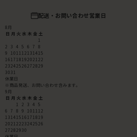
配送・お問い合わせ営業日
8
月
日
月
火
水
木
金
土
1
2
3
4
5
6
7
8
9
10
11
12
13
14
15
16
17
18
19
20
21
22
23
24
25
26
27
28
29
30
31
休業日
※商品発送、お問い合わせ含みます。
9
月
日
月
火
水
木
金
土
1
2
3
4
5
6
7
8
9
10
11
12
13
14
15
16
17
18
19
20
21
22
23
24
25
26
27
28
29
30
休業日