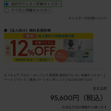
抵抗付ウレタン双輪キャスター
ナイロン双輪キャスター
キャスターの仕様について
■【法人向け】無料見積依頼
エフチェア クロス・ローバック 固定肘 抵抗付ウレタン双輪キャスター [
ベース:ブラック / 張地:パーシモンオレンジ ] KG145SAM-T1D4
受注生産
95,600円
（税込）
お支払方法は複数から選べます