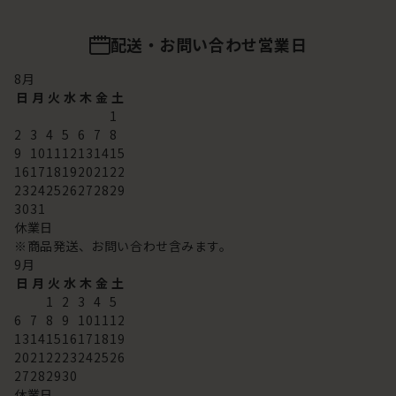
配送・お問い合わせ営業日
8
月
日
月
火
水
木
金
土
1
2
3
4
5
6
7
8
9
10
11
12
13
14
15
16
17
18
19
20
21
22
23
24
25
26
27
28
29
30
31
休業日
※商品発送、お問い合わせ含みます。
9
月
日
月
火
水
木
金
土
1
2
3
4
5
6
7
8
9
10
11
12
13
14
15
16
17
18
19
20
21
22
23
24
25
26
27
28
29
30
休業日