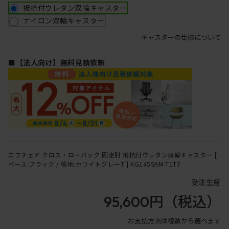
抵抗付ウレタン双輪キャスター
ナイロン双輪キャスター
キャスターの仕様について
■【法人向け】無料見積依頼
エフチェア クロス・ローバック 固定肘 抵抗付ウレタン双輪キャスター [
ベース:ブラック / 張地:ホワイトグレーT ] KG145SAM-T1T7
受注生産
95,600円
（税込）
お支払方法は複数から選べます