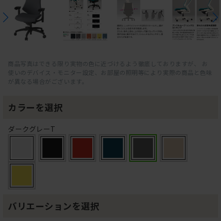
商品写真はできる限り実物の色に近づけるよう徹底しておりますが、 お
使いのデバイス・モニター設定、お部屋の照明等により実際の商品と色味
が異なる場合がございます。
カラーを選択
ダークグレーT
バリエーションを選択