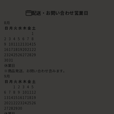
配送・お問い合わせ営業日
8
月
日
月
火
水
木
金
土
1
2
3
4
5
6
7
8
9
10
11
12
13
14
15
16
17
18
19
20
21
22
23
24
25
26
27
28
29
30
31
休業日
※商品発送、お問い合わせ含みます。
9
月
日
月
火
水
木
金
土
1
2
3
4
5
6
7
8
9
10
11
12
13
14
15
16
17
18
19
20
21
22
23
24
25
26
27
28
29
30
休業日