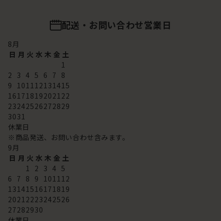
配送・お問い合わせ営業日
8
月
日
月
火
水
木
金
土
1
2
3
4
5
6
7
8
9
10
11
12
13
14
15
16
17
18
19
20
21
22
23
24
25
26
27
28
29
30
31
休業日
※商品発送、お問い合わせ含みます。
9
月
日
月
火
水
木
金
土
1
2
3
4
5
6
7
8
9
10
11
12
13
14
15
16
17
18
19
20
21
22
23
24
25
26
27
28
29
30
休業日