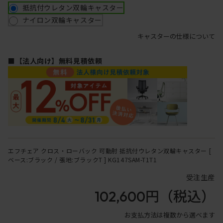
抵抗付ウレタン双輪キャスター
ナイロン双輪キャスター
キャスターの仕様について
■【法人向け】無料見積依頼
エフチェア クロス・ローバック 可動肘 抵抗付ウレタン双輪キャスター [
ベース:ブラック / 張地:ブラックT ] KG147SAM-T1T1
受注生産
102,600円
（税込）
お支払方法は複数から選べます