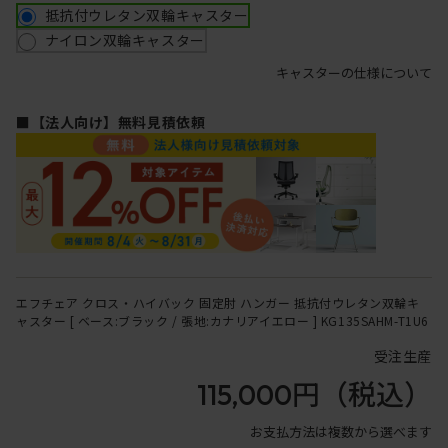
抵抗付ウレタン双輪キャスター
ナイロン双輪キャスター
キャスターの仕様について
■【法人向け】無料見積依頼
エフチェア クロス・ハイバック 固定肘 ハンガー 抵抗付ウレタン双輪キ
ャスター [ ベース:ブラック / 張地:カナリアイエロー ] KG135SAHM-T1U6
受注生産
115,000円
（税込）
お支払方法は複数から選べます