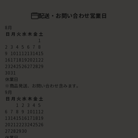
配送・お問い合わせ営業日
8
月
日
月
火
水
木
金
土
1
2
3
4
5
6
7
8
9
10
11
12
13
14
15
16
17
18
19
20
21
22
23
24
25
26
27
28
29
30
31
休業日
※商品発送、お問い合わせ含みます。
9
月
日
月
火
水
木
金
土
1
2
3
4
5
6
7
8
9
10
11
12
13
14
15
16
17
18
19
20
21
22
23
24
25
26
27
28
29
30
休業日