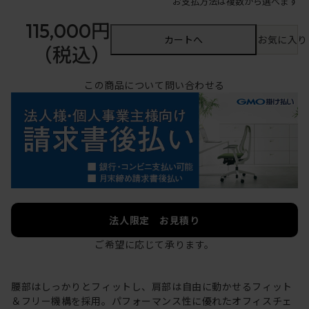
お支払方法は複数から選べます
115,000円
カートへ
お気に入り
（税込）
この商品について問い合わせる
法人限定 お見積り
ご希望に応じて承ります。
腰部はしっかりとフィットし、肩部は自由に動かせるフィット
＆フリー機構を採用。パフォーマンス性に優れたオフィスチェ