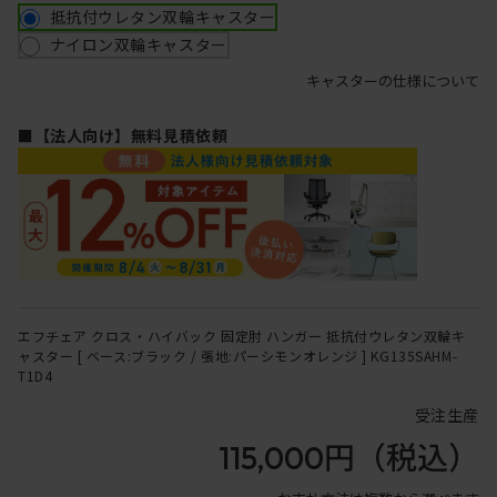
抵抗付ウレタン双輪キャスター
ナイロン双輪キャスター
キャスターの仕様について
■【法人向け】無料見積依頼
エフチェア クロス・ハイバック 固定肘 ハンガー 抵抗付ウレタン双輪キ
ャスター [ ベース:ブラック / 張地:パーシモンオレンジ ] KG135SAHM-
T1D4
受注生産
115,000円
（税込）