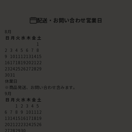
配送・お問い合わせ営業日
8
月
日
月
火
水
木
金
土
1
2
3
4
5
6
7
8
9
10
11
12
13
14
15
16
17
18
19
20
21
22
23
24
25
26
27
28
29
30
31
休業日
※商品発送、お問い合わせ含みます。
9
月
日
月
火
水
木
金
土
1
2
3
4
5
6
7
8
9
10
11
12
13
14
15
16
17
18
19
20
21
22
23
24
25
26
27
28
29
30