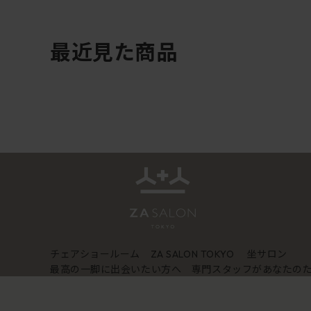
最近見た商品
チェアショールーム
坐サロン
ZA SALON TOKYO
最高の一脚に出会いたい方へ 専門スタッフがあなたの