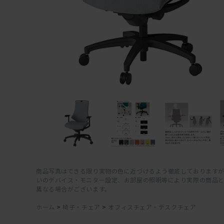
商品写真はできる限り実物の色に近づけるよう徹底しておりますが
いのデバイス・モニター設定、お部屋の照明等により実際の商品
異なる場合がございます。
ホーム
>
椅子・チェア
>
オフィスチェア・デスクチェア