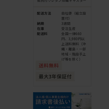
抵抗付ウレタン双輪キャスター
配送方法
自社便（組立設
置付）
納期
3週間
在庫
受注生産
配送料
全国一律660
円、3,980円以
上送料無料（沖
縄・離島・一部
地域・階段手上
げ等を除く）