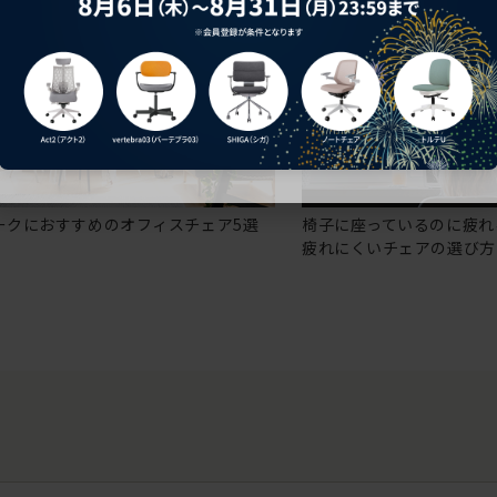
ークにおすすめのオフィスチェア5選
椅子に座っているのに疲れ
疲れにくいチェアの選び方