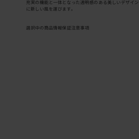
充実の機能と一体となった透明感のある美しいデザイ
に新しい風を運びます。
選択中の商品情報
保証
注意事項