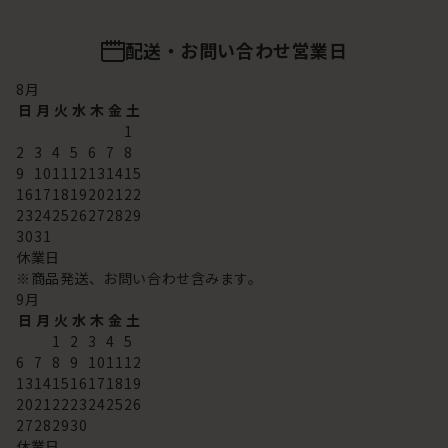
配送・お問い合わせ営業日
8
月
日
月
火
水
木
金
土
1
2
3
4
5
6
7
8
9
10
11
12
13
14
15
16
17
18
19
20
21
22
23
24
25
26
27
28
29
30
31
休業日
※商品発送、お問い合わせ含みます。
9
月
日
月
火
水
木
金
土
1
2
3
4
5
6
7
8
9
10
11
12
13
14
15
16
17
18
19
20
21
22
23
24
25
26
27
28
29
30
休業日