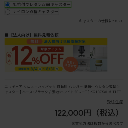
抵抗付ウレタン双輪キャスター
ナイロン双輪キャスター
キャスターの仕様について
■【法人向け】無料見積依頼
エフチェア クロス・ハイバック 可動肘 ハンガー 抵抗付ウレタン双輪キ
ャスター [ ベース:ブラック / 張地:ホワイトグレーT ] KG137SAHM-T1T7
受注生産
122,000円
（税込）
お支払方法は複数から選べます