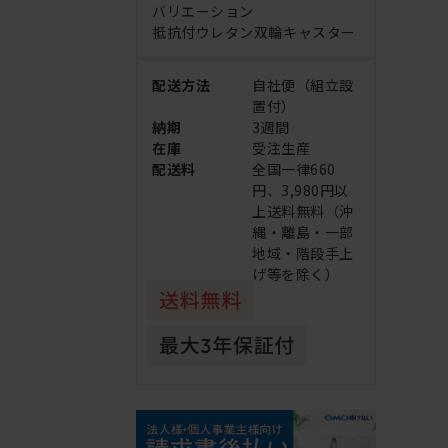
バリエーション
抵抗付ウレタン双輪キャスター
配送方法
自社便（組立設
置付）
納期
3週間
在庫
受注生産
配送料
全国一律660
円、3,980円以
上送料無料（沖
縄・離島・一部
地域・階段手上
げ等を除く）