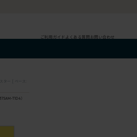
ご利用ガイド
よくある質問
お問い合わせ
ー [ ベース:
37SAM-T1D4）