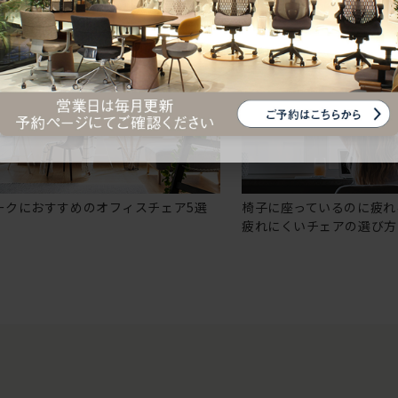
ークにおすすめのオフィスチェア5選
椅子に座っているのに疲れ
疲れにくいチェアの選び方