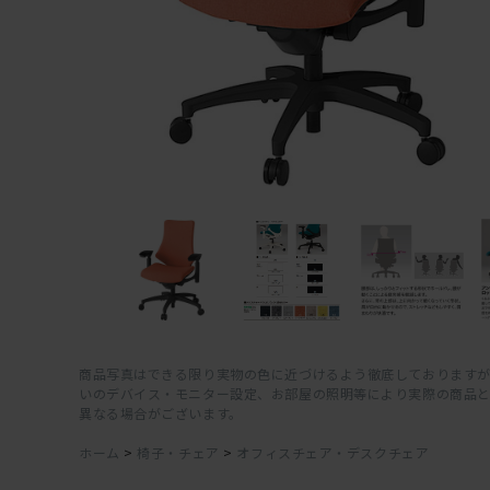
商品写真はできる限り実物の色に近づけるよう徹底しておりますが
いのデバイス・モニター設定、お部屋の照明等により実際の商品
異なる場合がございます。
ホーム
>
椅子・チェア
>
オフィスチェア・デスクチェア