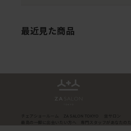
最近見た商品
チェアショールーム
坐サロン
ZA SALON TOKYO
最高の一脚に出会いたい方へ 専門スタッフがあなたの