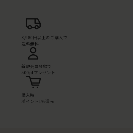
3,980円以上のご購入で
送料無料
新規会員登録で
500ptプレゼント
購入時
ポイント1%還元