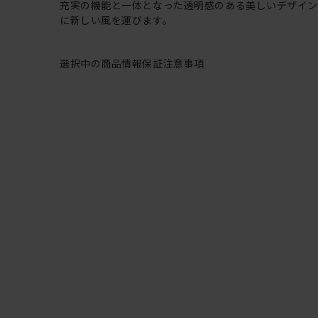
充実の機能と一体となった透明感のある美しいデザイ
に新しい風を運びます。
選択中の商品情報
保証
注意事項