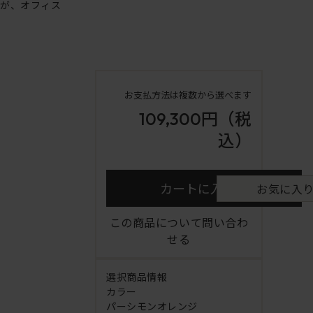
ンが、オフィス
お支払方法は複数から選べます
109,300円
（税
込）
カートに入れる
お気に入
この商品について問い合わ
せる
選択商品情報
カラー
パーシモンオレンジ