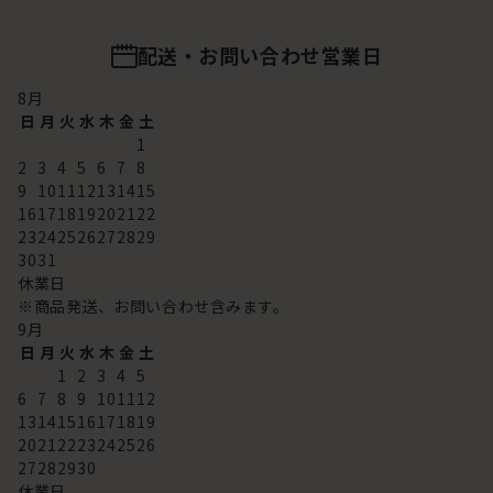
配送・お問い合わせ営業日
8
月
日
月
火
水
木
金
土
1
2
3
4
5
6
7
8
9
10
11
12
13
14
15
16
17
18
19
20
21
22
23
24
25
26
27
28
29
30
31
休業日
※商品発送、お問い合わせ含みます。
9
月
日
月
火
水
木
金
土
1
2
3
4
5
6
7
8
9
10
11
12
13
14
15
16
17
18
19
20
21
22
23
24
25
26
27
28
29
30
休業日