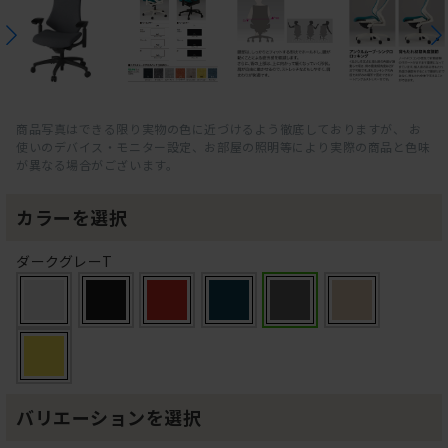
商品写真はできる限り実物の色に近づけるよう徹底しておりますが、 お
使いのデバイス・モニター設定、お部屋の照明等により実際の商品と色味
が異なる場合がございます。
カラーを選択
ダークグレーT
バリエーションを選択