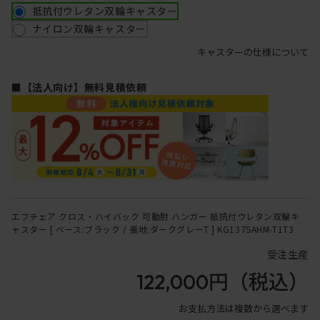
抵抗付ウレタン双輪キャスター
ナイロン双輪キャスター
キャスターの仕様について
■【法人向け】無料見積依頼
エフチェア クロス・ハイバック 可動肘 ハンガー 抵抗付ウレタン双輪キ
ャスター [ ベース:ブラック / 張地:ダークグレーT ] KG137SAHM-T1T3
受注生産
122,000円
（税込）
お支払方法は複数から選べます