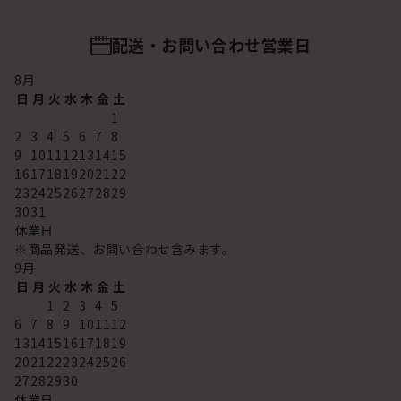
配送・お問い合わせ営業日
8
月
日
月
火
水
木
金
土
1
2
3
4
5
6
7
8
9
10
11
12
13
14
15
16
17
18
19
20
21
22
23
24
25
26
27
28
29
30
31
休業日
※商品発送、お問い合わせ含みます。
9
月
日
月
火
水
木
金
土
1
2
3
4
5
6
7
8
9
10
11
12
13
14
15
16
17
18
19
20
21
22
23
24
25
26
27
28
29
30
休業日