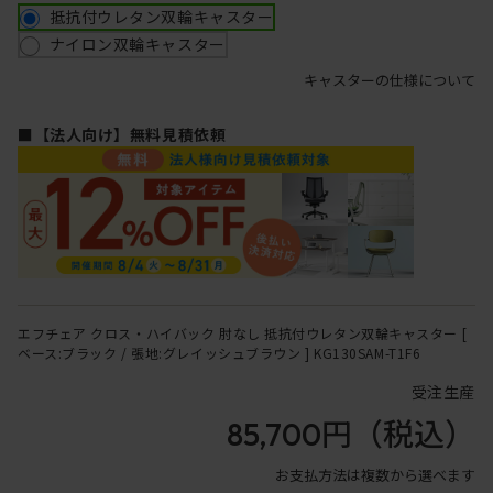
抵抗付ウレタン双輪キャスター
ナイロン双輪キャスター
キャスターの仕様について
■【法人向け】無料見積依頼
エフチェア クロス・ハイバック 肘なし 抵抗付ウレタン双輪キャスター [
ベース:ブラック / 張地:グレイッシュブラウン ] KG130SAM-T1F6
受注生産
85,700円
（税込）
お支払方法は複数から選べます