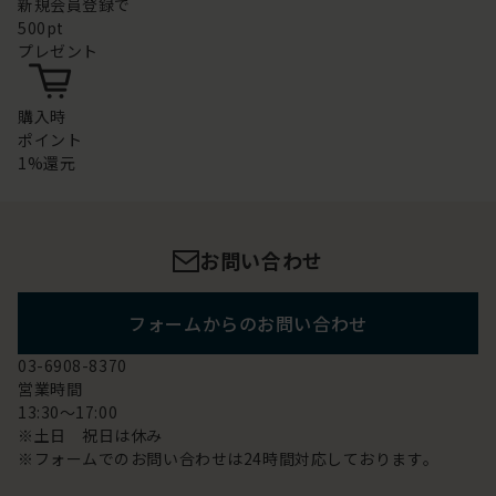
新規会員登録で
500pt
プレゼント
購入時
ポイント
1%還元
お問い合わせ
フォームからのお問い合わせ
03-6908-8370
営業時間
13:30～17:00
※土日 祝日は休み
※フォームでのお問い合わせは24時間対応しております。