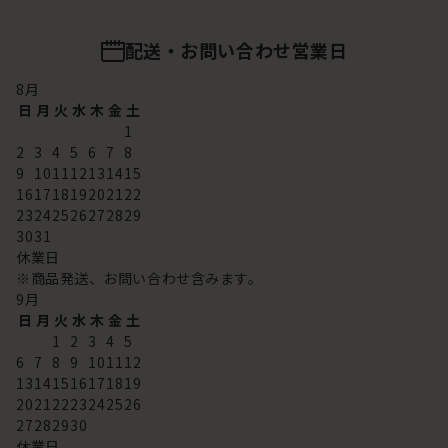
配送・お問い合わせ営業日
8
月
日
月
火
水
木
金
土
1
2
3
4
5
6
7
8
9
10
11
12
13
14
15
16
17
18
19
20
21
22
23
24
25
26
27
28
29
30
31
休業日
※商品発送、お問い合わせ含みます。
9
月
日
月
火
水
木
金
土
1
2
3
4
5
6
7
8
9
10
11
12
13
14
15
16
17
18
19
20
21
22
23
24
25
26
27
28
29
30
休業日