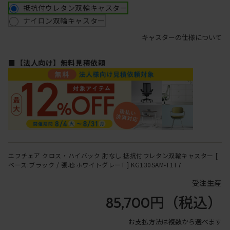
抵抗付ウレタン双輪キャスター
ナイロン双輪キャスター
キャスターの仕様について
■【法人向け】無料見積依頼
エフチェア クロス・ハイバック 肘なし 抵抗付ウレタン双輪キャスター [
ベース:ブラック / 張地:ホワイトグレーT ] KG130SAM-T1T7
受注生産
85,700円
（税込）
お支払方法は複数から選べます