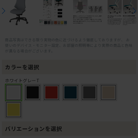
商品写真はできる限り実物の色に近づけるよう徹底しておりますが、 お
使いのデバイス・モニター設定、お部屋の照明等により実際の商品と色味
が異なる場合がございます。
カラーを選択
ホワイトグレーT
バリエーションを選択