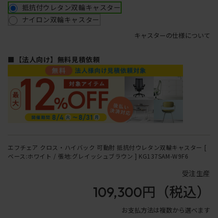
抵抗付ウレタン双輪キャスター
ナイロン双輪キャスター
キャスターの仕様について
■【法人向け】無料見積依頼
エフチェア クロス・ハイバック 可動肘 抵抗付ウレタン双輪キャスター [
ベース:ホワイト / 張地:グレイッシュブラウン ] KG137SAM-W9F6
受注生産
109,300円
（税込）
お支払方法は複数から選べます