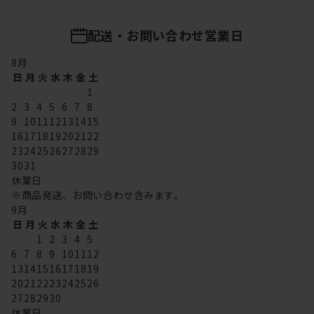
配送・お問い合わせ営業日
8
月
日
月
火
水
木
金
土
1
2
3
4
5
6
7
8
9
10
11
12
13
14
15
16
17
18
19
20
21
22
23
24
25
26
27
28
29
30
31
休業日
※商品発送、お問い合わせ含みます。
9
月
日
月
火
水
木
金
土
1
2
3
4
5
6
7
8
9
10
11
12
13
14
15
16
17
18
19
20
21
22
23
24
25
26
27
28
29
30
休業日